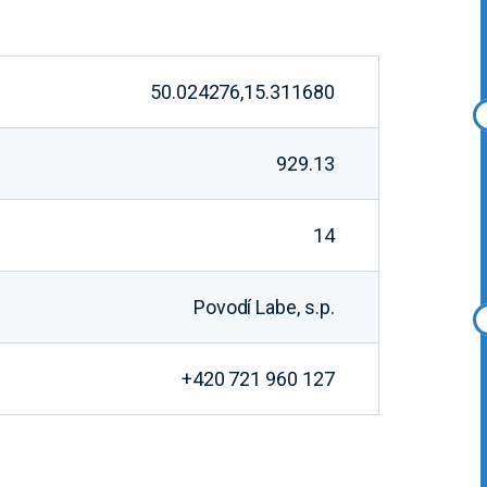
50.024276,15.311680
929.13
14
Povodí Labe, s.p.
+420 721 960 127