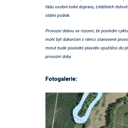
řádu osobní lodní dopravy, zvláštních doho
státní podnik.
Provozní dobou se rozumí, že poslední cykl
mohl být dokončen v rámci stanovené provoz
minut bude poslední plavidlo vpuštěno do p
provozní doby.
Fotogalerie: