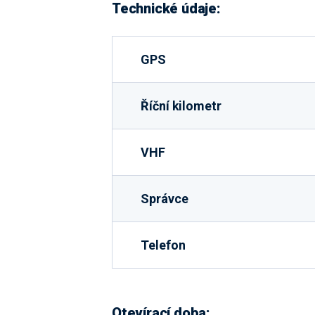
Technické údaje:
GPS
Říční kilometr
VHF
Správce
Telefon
Otevírací doba: