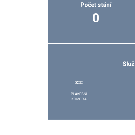
Počet stání
0
Služ
PLAVEBNÍ
KOMORA