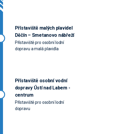
Přístaviště malých plavidel
Děčín – Smetanovo nábřeží
Přístaviště pro osobní lodní
dopravu a malá plavidla
Přístaviště osobní vodní
dopravy Ústí nad Labem -
centrum
Přístaviště pro osobní lodní
dopravu