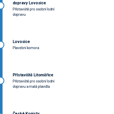
dopravy Lovosice
Přístaviště pro osobní lodní
dopravu
Lovosice
Plavební komora
Přístaviště Litoměřice
Přístaviště pro osobní lodní
dopravu a malá plavidla
České Kopisty