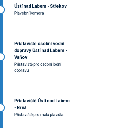
Ústí nad Labem - Střekov
Plavební komora
Přístaviště osobní vodní
dopravy Ústí nad Labem -
Vaňov
Přístaviště pro osobní lodní
dopravu
Přístaviště Ústí nad Labem
- Brná
Přístaviště pro malá plavidla