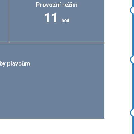
Provozní režim
11
hod
by plavcům