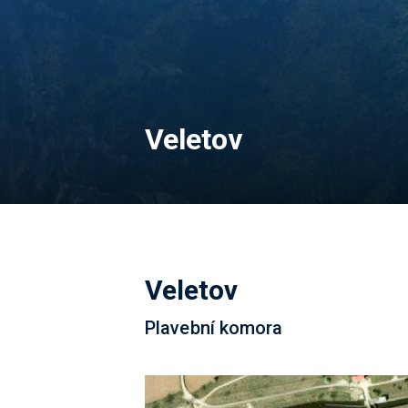
Veletov
Veletov
Plavební komora