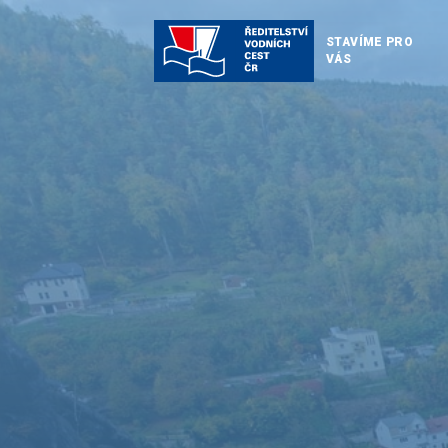
STAVÍME PRO
VÁS