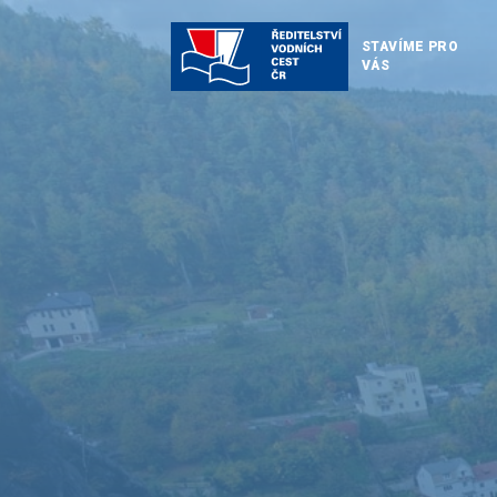
STAVÍME PRO
VÁS