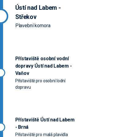
Ústí nad Labem -
Střekov
Plavební komora
Přístaviště osobní vodní
dopravy Ústí nad Labem -
Vaňov
Přístaviště pro osobní lodní
dopravu
Přístaviště Ústí nad Labem
- Brná
Přístaviště pro malá plavidla