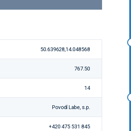
50.639628,14.048568
767.50
14
Povodí Labe, s.p.
+420 475 531 845