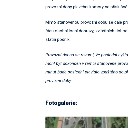
provozní doby plavební komory na příslušné
Mimo stanovenou provozní dobu se dále pro
řádu osobní lodní dopravy, zvláštních doho
státní podnik.
Provozní dobou se rozumí, že poslední cykl
mohl být dokončen v rámci stanovené provoz
minut bude poslední plavidlo vpuštěno do p
provozní doby.
Fotogalerie: