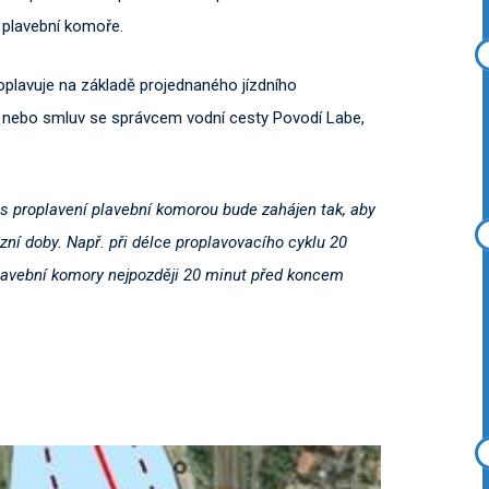
 plavební komoře.
plavuje na základě projednaného jízdního
d nebo smluv se správcem vodní cesty Povodí Labe,
us proplavení plavební komorou bude zahájen tak, aby
ní doby. Např. při délce proplavovacího cyklu 20
lavební komory nejpozději 20 minut před koncem