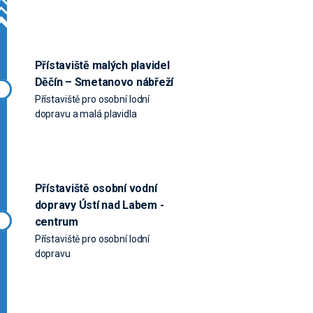
Přístaviště malých plavidel
Děčín – Smetanovo nábřeží
Přístaviště pro osobní lodní
dopravu a malá plavidla
Přístaviště osobní vodní
dopravy Ústí nad Labem -
centrum
Přístaviště pro osobní lodní
dopravu