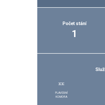
Počet stání
1
Služ
PLAVEBNÍ
KOMORA