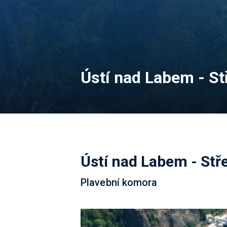
Ústí nad Labem - St
Ústí nad Labem - Stř
Plavební komora