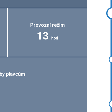
Provozní režim
13
hod
by plavcům