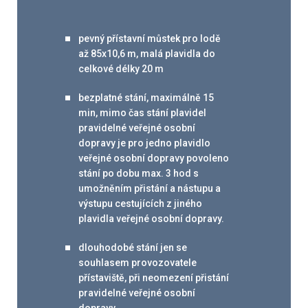
pevný přístavní můstek pro lodě
až 85x10,6 m, malá plavidla do
celkové délky 20 m
bezplatné stání, maximálně 15
min, mimo čas stání plavidel
pravidelné veřejné osobní
dopravy je pro jedno plavidlo
veřejné osobní dopravy povoleno
stání po dobu max. 3 hod s
umožněním přistání a nástupu a
výstupu cestujících z jiného
plavidla veřejné osobní dopravy.
dlouhodobé stání jen se
souhlasem provozovatele
přístaviště, při neomezení přistání
pravidelné veřejné osobní