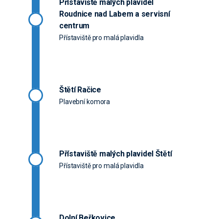
Přístaviště malých plavidel
Roudnice nad Labem a servisní
centrum
Přístaviště pro malá plavidla
Štětí Račice
Plavební komora
Přístaviště malých plavidel Štětí
Přístaviště pro malá plavidla
Dolní Beřkovice