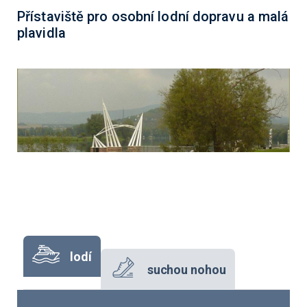
Přístaviště pro osobní lodní dopravu a malá
plavidla
lodí
suchou nohou