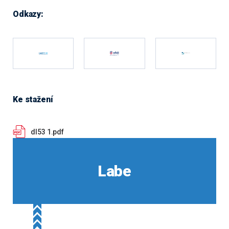
Odkazy:
Ke stažení
dl53 1.pdf
Labe