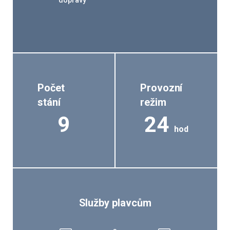
dopravy
Počet
Provozní
stání
režim
9
24
hod
Služby plavcům