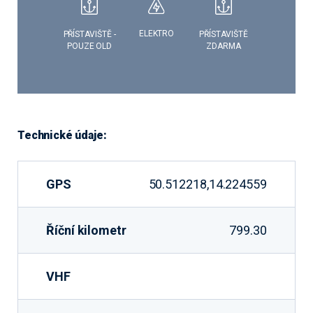
ELEKTRO
PŘÍSTAVIŠTĚ -
PŘÍSTAVIŠTĚ
POUZE OLD
ZDARMA
Technické údaje:
GPS
50.512218,14.224559
Říční kilometr
799.30
VHF