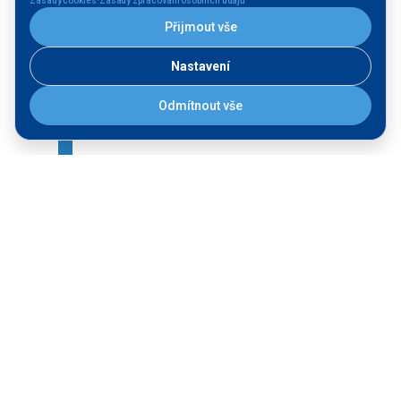
·
Zásady cookies
Zásady zpracování osobních údajů
Přijmout vše
Nastavení
Poděbrady
Odmítnout vše
Plavební komora
Velký Osek
Plavební komora
Klavary
Plavební komora