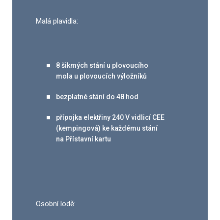
Malá plavidla:
8 šikmých stání u plovoucího
mola u plovoucích výložníků
bezplatné stání do 48 hod
přípojka elektřiny 240 V vidlicí CEE
(kempingová) ke každému stání
na Přístavní kartu
Osobní lodě: