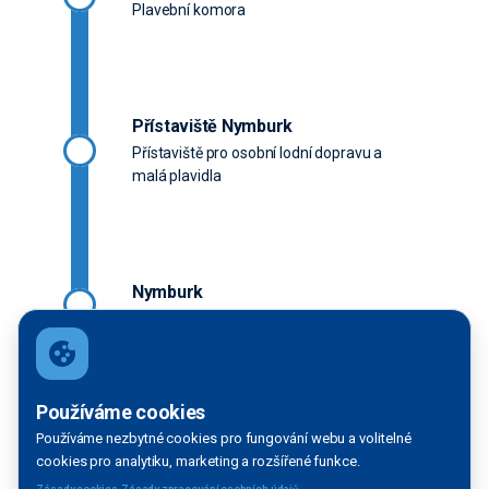
Plavební komora
Přístaviště Nymburk
Přístaviště pro osobní lodní dopravu a
malá plavidla
Nymburk
Plavební komora
Používáme cookies
Přístaviště Poděbrady
Používáme nezbytné cookies pro fungování webu a volitelné
Přístaviště pro osobní lodní dopravu a
cookies pro analytiku, marketing a rozšířené funkce.
malá plavidla