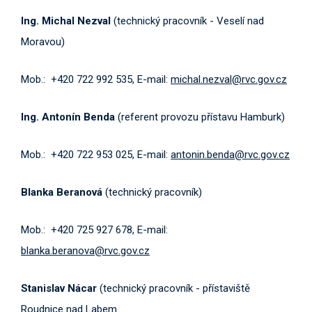
Ing. Michal Nezval
(technický pracovník - Veselí nad
Moravou)
Mob.: +420 722 992 535, E-mail:
michal.nezval@rvc.gov.cz
Ing. Antonín Benda
(referent provozu přístavu Hamburk)
Mob.: +420 722 953 025, E-mail:
antonin.benda@rvc.gov.cz
Blanka Beranová
(technický pracovník)
Mob.: +420 725 927 678, E-mail:
blanka.beranova@rvc.gov.cz
Stanislav Nácar
(technický pracovník - přístaviště
Roudnice nad Labem