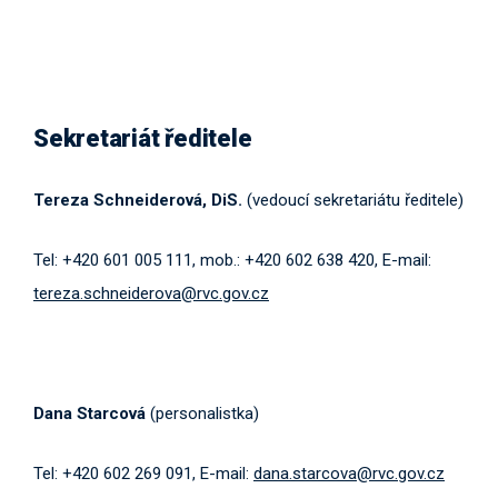
Sekretariát ředitele
Tereza Schneiderová, DiS.
(vedoucí sekretariátu ředitele)
Tel: +420 601 005 111, mob.: +420 602 638 420, E-mail:
tereza.schneiderova@rvc.gov.cz
Dana Starcová
(personalistka)
Tel: +420 602 269 091, E-mail:
dana.starcova@rvc.gov.cz