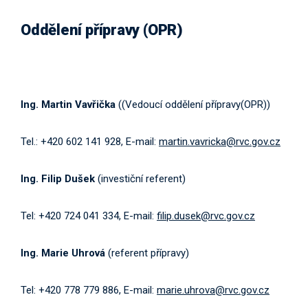
Oddělení přípravy (OPR)
Ing. Martin Vavřička
((Vedoucí oddělení přípravy(OPR))
Tel.: +420 602 141 928, E-mail:
martin.vavricka@rvc.gov.cz
Ing. Filip Dušek
(investiční referent)
Tel: +420 724 041 334, E-mail:
filip.dusek@rvc.gov.cz
Ing. Marie Uhrová
(referent přípravy)
Tel: +420 778 779 886, E-mail:
marie.uhrova@rvc.gov.cz