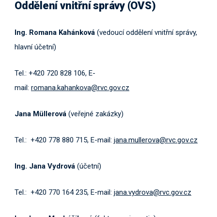
Oddělení vnitřní správy (OVS)
Ing. Romana Kahánková
(vedoucí oddělení vnitřní správy,
hlavní účetní)
Tel.: +420 720 828 106, E-
mail:
romana.kahankova@rvc.gov.cz
Jana Müllerová
(veřejné zakázky)
Tel.: +420 778 880 715, E-mail:
jana.mullerova@rvc.gov.cz
Ing. Jana Vydrová
(účetní)
Tel.: +420 770 164 235, E-mail:
jana.vydrova@rvc.gov.cz