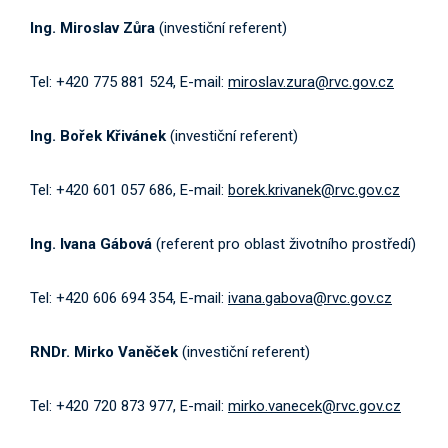
Ing. Miroslav Zůra
(investiční referent)
Tel: +420 775 881 524, E-mail:
miroslav.zura@rvc.gov.cz
Ing. Bořek Křivánek
(investiční referent)
Tel: +420 601 057 686, E-mail:
borek.krivanek@rvc.gov.cz
Ing. Ivana Gábová
(referent pro oblast životního prostředí)
Tel: +420 606 694 354, E-mail:
ivana.gabova@rvc.gov.cz
RNDr. Mirko Vaněček
(investiční referent)
Tel: +420 720 873 977, E-mail:
mirko.vanecek@rvc.gov.cz