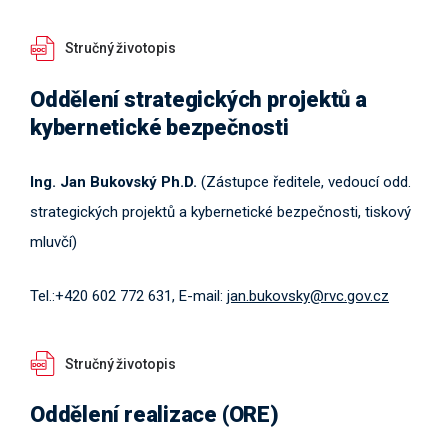
Stručný životopis
Oddělení strategických projektů a
kybernetické bezpečnosti
Ing. Jan Bukovský Ph.D.
(Zástupce ředitele, vedoucí odd.
strategických projektů a kybernetické bezpečnosti, tiskový
mluvčí)
Tel.:+420 602 772 631, E-mail:
jan.bukovsky@rvc.gov.cz
Stručný životopis
Oddělení realizace (ORE)