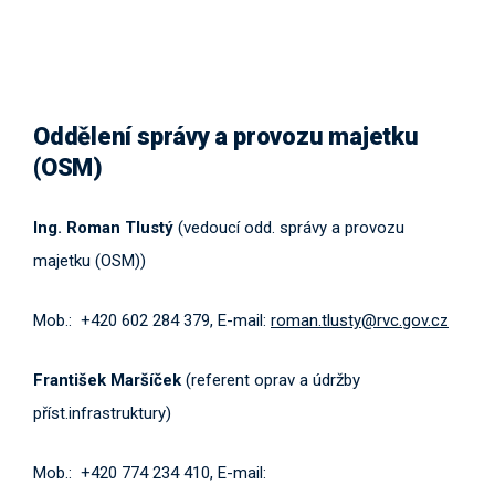
Oddělení správy a provozu majetku
(OSM)
Ing. Roman Tlustý
(vedoucí odd. správy a provozu
majetku (OSM))
Mob.: +420 602 284 379, E-mail:
roman.tlusty@rvc.gov.cz
František Maršíček
(referent oprav a údržby
příst.infrastruktury)
Mob.: +420 774 234 410, E-mail: