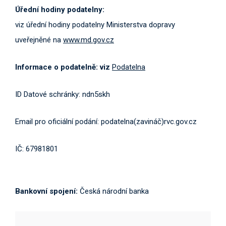
Úřední hodiny podatelny:
viz úřední hodiny podatelny Ministerstva dopravy
uveřejněné na
www.md.gov.cz
Informace o podatelně: viz
Podatelna
ID Datové schránky: ndn5skh
Email pro oficiální podání: podatelna(zavináč)rvc.gov.cz
IČ: 67981801
Bankovní spojení:
Česká národní banka