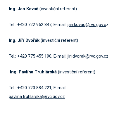
Ing. Jan Kovač
(investiční referent)
Tel.: +420 722 952 847, E-mail:
jan.kovac@rvc.gov.c
z
Ing. Jiří Dvořák
(investiční referent)
Tel.: +420 775 455 190, E-mail:
jiri.dvorak@rvc.gov.cz
Ing. Pavlína Truhlárská
(investiční referent)
Tel.: +420 720 884 221, E-mail:
pavlina.truhlarska@rvc.gov.cz