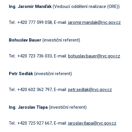
Ing. Jaromír Manďák
(Vedoucí oddělení realizace (ORE))
Tel.: +420 777 599 058, E-mail:
jaromir.mandak@rvc.gov.cz
Bohuslav Bauer
(investiční referent)
Tel.: +420 723 736 033, E-mail:
bohuslav.bauer@rvc.gov.cz
Petr Sedlák
(investiční referent)
Tel.: +420 602 362 797, E-mail:
petr.sedlak@rvc.gov.cz
Ing. Jaroslav Tlapa
(investiční referent)
Tel.: +420 725 927 667, E-mail:
jaroslav.tlapa@rvc.gov.cz