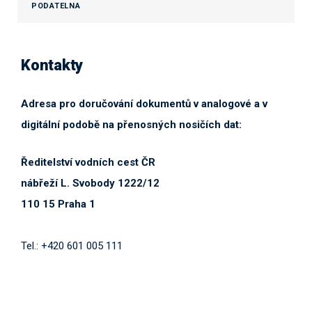
PODATELNA
Kontakty
Adresa pro doručování dokumentů v analogové a v
digitální podobě na přenosných nosičích dat:
Ředitelství vodních cest ČR
nábřeží L. Svobody 1222/12
110 15 Praha 1
Tel.: +420 601 005 111