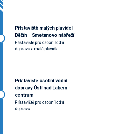
Přístaviště malých plavidel
Děčín – Smetanovo nábřeží
Přístaviště pro osobní lodní
dopravu a malá plavidla
Přístaviště osobní vodní
dopravy Ústí nad Labem -
centrum
Přístaviště pro osobní lodní
dopravu