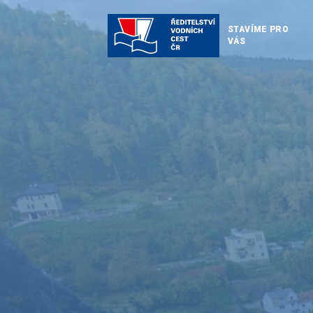
STAVÍME PRO
VÁS