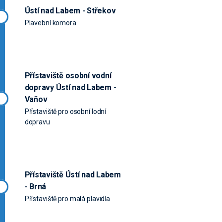
Ústí nad Labem - Střekov
Plavební komora
Přístaviště osobní vodní
dopravy Ústí nad Labem -
Vaňov
Přístaviště pro osobní lodní
dopravu
Přístaviště Ústí nad Labem
- Brná
Přístaviště pro malá plavidla