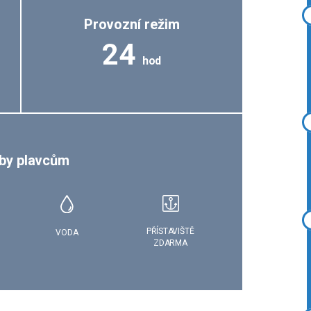
Provozní režim
24
hod
by plavcům
PŘÍSTAVIŠTĚ
VODA
ZDARMA