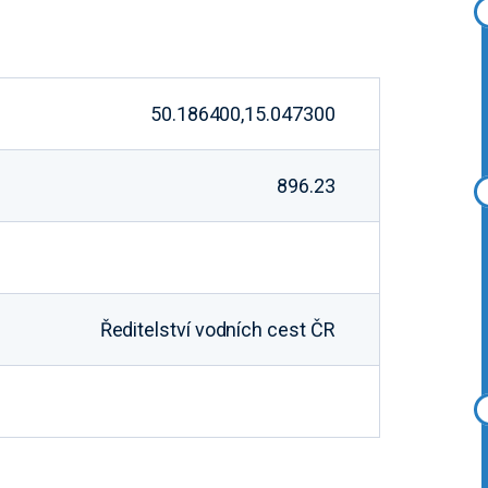
50.186400,15.047300
896.23
Ředitelství vodních cest ČR