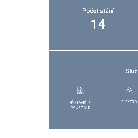
Počet stání
14
Služ
ELEKTRO
PŘÍSTAVIŠTĚ -
POUZE OLD