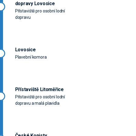
dopravy Lovosice
Přístaviště pro osobní lodní
dopravu
Lovosice
Plavební komora
Přístaviště Litoměřice
Přístaviště pro osobní lodní
dopravu a malá plavidla
České Kopisty