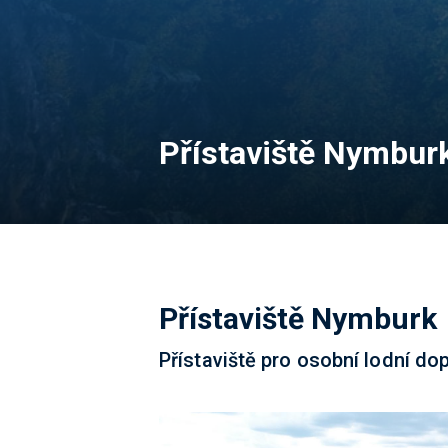
Přístaviště Nymbur
Přístaviště Nymburk
Přístaviště pro osobní lodní do