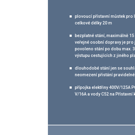
plovoucí přístavní můstek pro 
celkové délky 20 m
bezplatné stání, maximálně 15 
veřejné osobní dopravy je pro
povoleno stání po dobu max. 3
výstupu cestujících z jiného p
dlouhodobé stání jen se souhla
neomezení přistání pravidelné
přípojka elektřiny 400V/125A
V/16A a vody C52 na Přístavní 