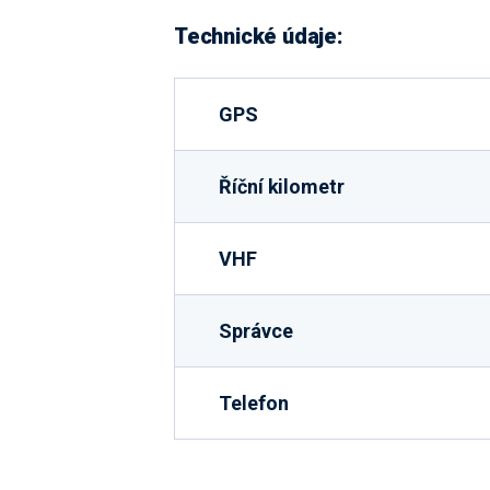
Technické údaje:
GPS
Říční kilometr
VHF
Správce
Telefon