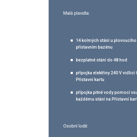
Malá plavidla:
14 kolmých stání u plovoucího
přístavním bazénu
bezplatné stání do 48 hod
přípojka elektřiny 240 V vidli
Přístavní kartu
přípojka pitné vody pomocí vs
každému stání na Přístavní kar
Osobní lodě: