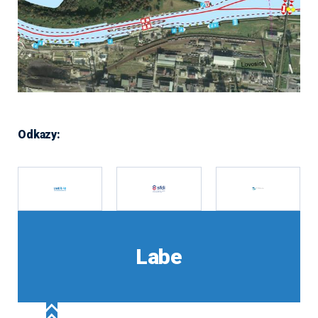
Odkazy:
Labe