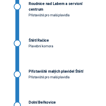
Roudnice nad Labem a servisní
centrum
Přístaviště pro malá plavidla
Štětí Račice
Plavební komora
Přístaviště malých plavidel Štětí
Přístaviště pro malá plavidla
Dolní Beřkovice