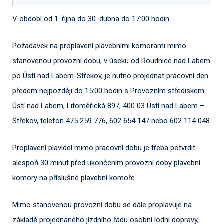
V období od 1. října do 30. dubna do 17:00 hodin
Požadavek na proplavení plavebními komorami mimo
stanovenou provozní dobu, v úseku od Roudnice nad Labem
po Ústí nad Labem-Střekov, je nutno projednat pracovní den
předem nejpozději do 15:00 hodin s Provozním střediskem
Ústí nad Labem, Litoměřická 897, 400 03 Ústí nad Labem –
Střekov, telefon 475 259 776, 602 654 147 nebo 602 114 048.
Proplavení plavidel mimo pracovní dobu je třeba potvrdit
alespoň 30 minut před ukončením provozní doby plavební
komory na příslušné plavební komoře.
Mimo stanovenou provozní dobu se dále proplavuje na
základě projednaného jízdního řádu osobní lodní dopravy,