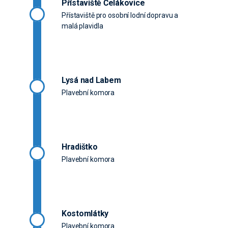
Přístaviště Čelákovice
Přístaviště pro osobní lodní dopravu a
malá plavidla
Lysá nad Labem
Plavební komora
Hradištko
Plavební komora
Kostomlátky
Plavební komora