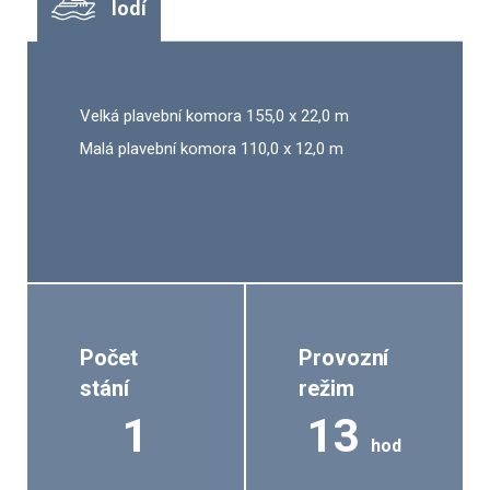
lodí
Velká plavební komora 155,0 x 22,0 m
Malá plavební komora 110,0 x 12,0 m
Počet
Provozní
stání
režim
1
13
hod