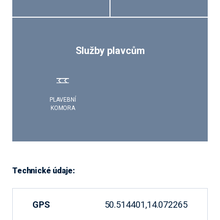
Služby plavcům
PLAVEBNÍ
KOMORA
Technické údaje:
GPS
50.514401,14.072265