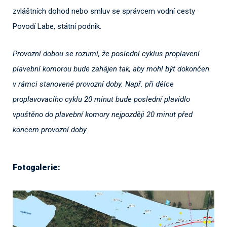
zvláštních dohod nebo smluv se správcem vodní cesty
Povodí Labe, státní podnik.
Provozní dobou se rozumí, že poslední cyklus proplavení
plavební komorou bude zahájen tak, aby mohl být dokončen
v rámci stanovené provozní doby. Např. při délce
proplavovacího cyklu 20 minut bude poslední plavidlo
vpuštěno do plavební komory nejpozději 20 minut před
koncem provozní doby.
Fotogalerie: