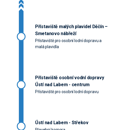
Přístaviště malých plavidel Děčín –
Smetanovo nábřeží
Přístaviště pro osobní lodní dopravu a
malá plavidla
Přístaviště osobní vodní dopravy
Ústí nad Labem - centrum
Přístaviště pro osobní lodní dopravu
Ústí nad Labem - Střekov
Plavební komora