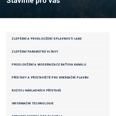
Stavíme pro vás
ZLEPŠENÍ A PRODLOUŽENÍ SPLAVNOSTI LABE
ZLEPŠENÍ PARAMETRŮ VLTAVY
PRODLOUŽENÍ A MODERNIZACE BAŤOVA KANÁLU
PŘÍSTAVY A PŘÍSTAVIŠTĚ PRO REKREAČNÍ PLAVBU
ROZVOJ NÁKLADNÍCH PŘÍSTAVŮ
INFORMAČNÍ TECHNOLOGIE