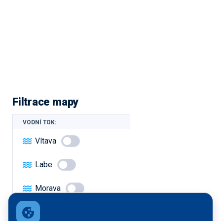
Filtrace mapy
VODNÍ TOK:
Vltava
Labe
Morava
FÁZE: