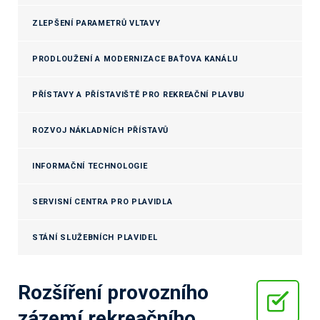
ZLEPŠENÍ PARAMETRŮ VLTAVY
PRODLOUŽENÍ A MODERNIZACE BAŤOVA KANÁLU
PŘÍSTAVY A PŘÍSTAVIŠTĚ PRO REKREAČNÍ PLAVBU
ROZVOJ NÁKLADNÍCH PŘÍSTAVŮ
INFORMAČNÍ TECHNOLOGIE
SERVISNÍ CENTRA PRO PLAVIDLA
STÁNÍ SLUŽEBNÍCH PLAVIDEL
Rozšíření provozního
zázemí rekreačního