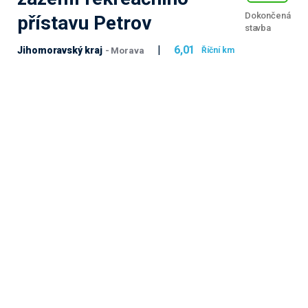
Dokončená
přístavu Petrov
stavba
|
6,01
Jihomoravský kraj
Říční km
- Morava