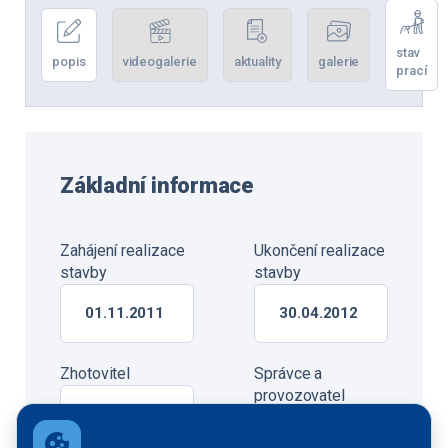
stav
popis
videogalerie
aktuality
galerie
prací
Základní informace
Zahájení realizace
Ukončení realizace
stavby
stavby
01.11.2011
30.04.2012
Zhotovitel
Správce a
provozovatel
IDS -
Inženýrské
Ředitelství