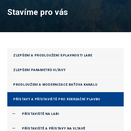
Stavíme pro vás
ZLEPŠENÍ A PRODLOUŽENÍ SPLAVNOSTI LABE
ZLEPŠENÍ PARAMETRŮ VLTAVY
PRODLOUŽENÍ A MODERNIZACE BAŤOVA KANÁLU
PŘÍSTAVY A PŘÍSTAVIŠTĚ PRO REKREAČNÍ PLAVBU
PŘÍSTAVIŠTĚ NA LABI
PŘÍSTAVIŠTĚ A PŘÍSTAVY NA VLTAVĚ