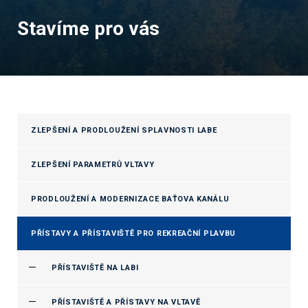
Stavíme pro vás
ZLEPŠENÍ A PRODLOUŽENÍ SPLAVNOSTI LABE
ZLEPŠENÍ PARAMETRŮ VLTAVY
PRODLOUŽENÍ A MODERNIZACE BAŤOVA KANÁLU
PŘÍSTAVY A PŘÍSTAVIŠTĚ PRO REKREAČNÍ PLAVBU
PŘÍSTAVIŠTĚ NA LABI
PŘÍSTAVIŠTĚ A PŘÍSTAVY NA VLTAVĚ