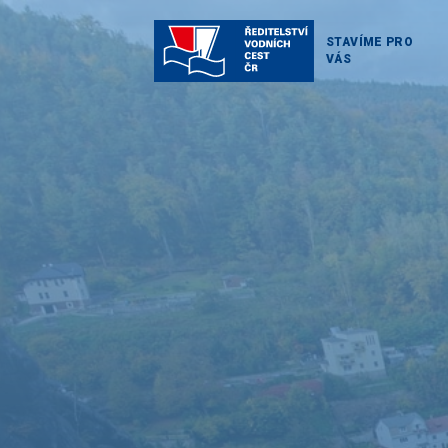
STAVÍME PRO
VÁS