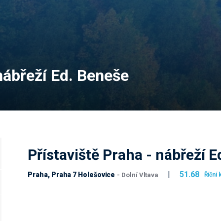
 nábřeží Ed. Beneše
Přístaviště Praha - nábřeží 
|
51.68
Praha, Praha 7 Holešovice
Říční
- Dolní Vltava