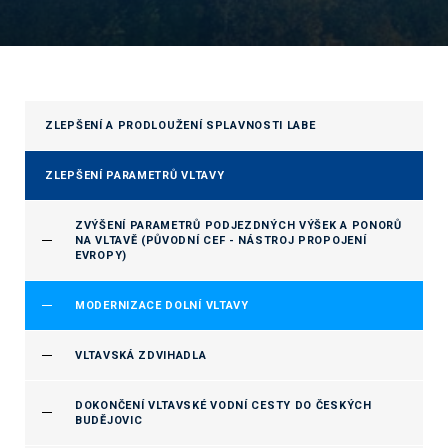
ZLEPŠENÍ A PRODLOUŽENÍ SPLAVNOSTI LABE
ZLEPŠENÍ PARAMETRŮ VLTAVY
ZVÝŠENÍ PARAMETRŮ PODJEZDNÝCH VÝŠEK A PONORŮ
NA VLTAVĚ (PŮVODNÍ CEF - NÁSTROJ PROPOJENÍ
EVROPY)
MODERNIZACE DOLNÍ VLTAVY
VLTAVSKÁ ZDVIHADLA
DOKONČENÍ VLTAVSKÉ VODNÍ CESTY DO ČESKÝCH
BUDĚJOVIC