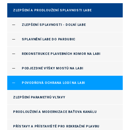
ZLEPŠENÍ A PRODLOUŽENÍ SPLAVNOSTI LABE
ZLEPŠENÍ SPLAVNOSTI - DOLNÍ LABE
SPLAVNĚNÍ LABE DO PARDUBIC
REKONSTRUKCE PLAVEBNÍCH KOMOR NA LABI
PODJEZDNÉ VÝŠKY MOSTŮ NA LABI
POVODŇOVÁ OCHRANA LODÍ NA LABI
ZLEPŠENÍ PARAMETRŮ VLTAVY
PRODLOUŽENÍ A MODERNIZACE BAŤOVA KANÁLU
PŘÍSTAVY A PŘÍSTAVIŠTĚ PRO REKREAČNÍ PLAVBU