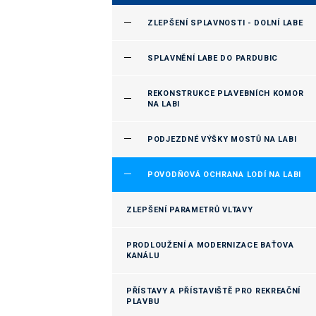
ZLEPŠENÍ SPLAVNOSTI - DOLNÍ LABE
SPLAVNĚNÍ LABE DO PARDUBIC
REKONSTRUKCE PLAVEBNÍCH KOMOR
NA LABI
PODJEZDNÉ VÝŠKY MOSTŮ NA LABI
POVODŇOVÁ OCHRANA LODÍ NA LABI
ZLEPŠENÍ PARAMETRŮ VLTAVY
PRODLOUŽENÍ A MODERNIZACE BAŤOVA
KANÁLU
PŘÍSTAVY A PŘÍSTAVIŠTĚ PRO REKREAČNÍ
PLAVBU