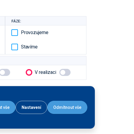
FÁZE:
Provozujeme
Stavíme
V realizaci
t vše
Nastavení
Odmítnout vše
Liniová stavba - více
objektů