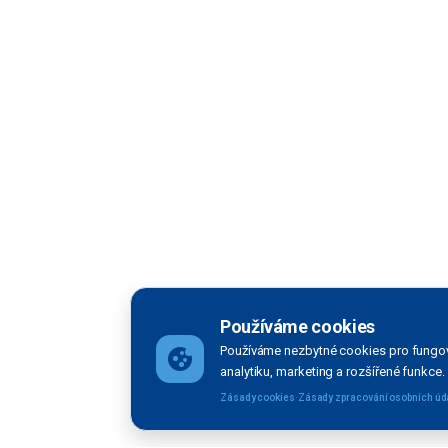
Používáme cookies
Používáme nezbytné cookies pro fungov
analytiku, marketing a rozšířené funkce.
·
Zásady cookies
Zásady zpracování osobních úd