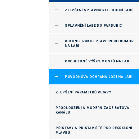
ZLEPŠENÍ SPLAVNOSTI - DOLNÍ LABE
SPLAVNĚNÍ LABE DO PARDUBIC
REKONSTRUKCE PLAVEBNÍCH KOMOR
NA LABI
PODJEZDNÉ VÝŠKY MOSTŮ NA LABI
POVODŇOVÁ OCHRANA LODÍ NA LABI
ZLEPŠENÍ PARAMETRŮ VLTAVY
PRODLOUŽENÍ A MODERNIZACE BAŤOVA
KANÁLU
PŘÍSTAVY A PŘÍSTAVIŠTĚ PRO REKREAČNÍ
PLAVBU