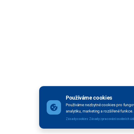
Používáme cookies
Používáme nezbytné cookies pro fungov
analytiku, marketing a rozšířené funkce.
·
Zásady cookies
Zásady zpracování osobních úd