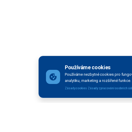
Používáme cookies
Používáme nezbytné cookies pro fungov
analytiku, marketing a rozšířené funkce.
·
Zásady cookies
Zásady zpracování osobních úd