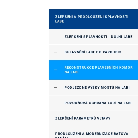
ZLEPŠENÍ A PRODLOUŽENÍ SPLAVNOSTI
LABE
ZLEPŠENÍ SPLAVNOSTI - DOLNÍ LABE
SPLAVNĚNÍ LABE DO PARDUBIC
REKONSTRUKCE PLAVEBNÍCH KOMOR
NA LABI
PODJEZDNÉ VÝŠKY MOSTŮ NA LABI
POVODŇOVÁ OCHRANA LODÍ NA LABI
ZLEPŠENÍ PARAMETRŮ VLTAVY
PRODLOUŽENÍ A MODERNIZACE BAŤOVA