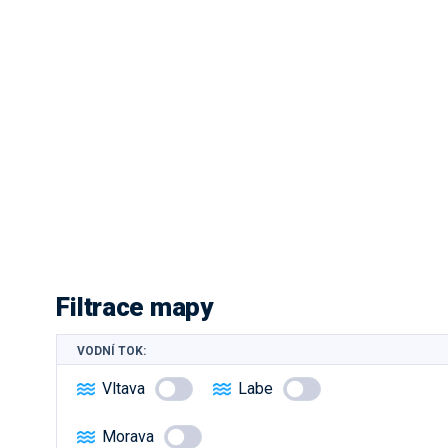
Filtrace mapy
VODNÍ TOK:
Vltava
Labe
Morava