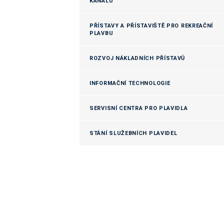
KANÁLU
PŘÍSTAVY A PŘÍSTAVIŠTĚ PRO REKREAČNÍ
PLAVBU
ROZVOJ NÁKLADNÍCH PŘÍSTAVŮ
INFORMAČNÍ TECHNOLOGIE
SERVISNÍ CENTRA PRO PLAVIDLA
STÁNÍ SLUŽEBNÍCH PLAVIDEL