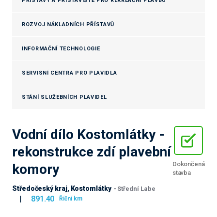
PŘÍSTAVY A PŘÍSTAVIŠTĚ PRO REKREAČNÍ PLAVBU
ROZVOJ NÁKLADNÍCH PŘÍSTAVŮ
INFORMAČNÍ TECHNOLOGIE
SERVISNÍ CENTRA PRO PLAVIDLA
STÁNÍ SLUŽEBNÍCH PLAVIDEL
Vodní dílo Kostomlátky -
rekonstrukce zdí plavební
Dokončená
komory
stavba
Středočeský kraj, Kostomlátky
- Střední Labe
|
891.40
Říční km