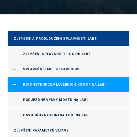
ZLEPŠENÍ A PRODLOUŽENÍ SPLAVNOSTI LABE
ZLEPŠENÍ SPLAVNOSTI - DOLNÍ LABE
SPLAVNĚNÍ LABE DO PARDUBIC
REKONSTRUKCE PLAVEBNÍCH KOMOR NA LABI
PODJEZDNÉ VÝŠKY MOSTŮ NA LABI
POVODŇOVÁ OCHRANA LODÍ NA LABI
ZLEPŠENÍ PARAMETRŮ VLTAVY