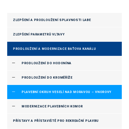
ZLEPŠENÍ A PRODLOUŽENÍ SPLAVNOSTI LABE
ZLEPŠENÍ PARAMETRŮ VLTAVY
PRODLOUŽENÍ A MODERNIZACE BAŤOVA KANÁLU
PRODLOUŽENÍ DO HODONÍNA
PRODLOUŽENÍ DO KROMĚŘÍŽE
PLAVEBNÍ OKRUH VESELÍ NAD MORAVOU – VNOROVY
MODERNIZACE PLAVEBNÍCH KOMOR
PŘÍSTAVY A PŘÍSTAVIŠTĚ PRO REKREAČNÍ PLAVBU