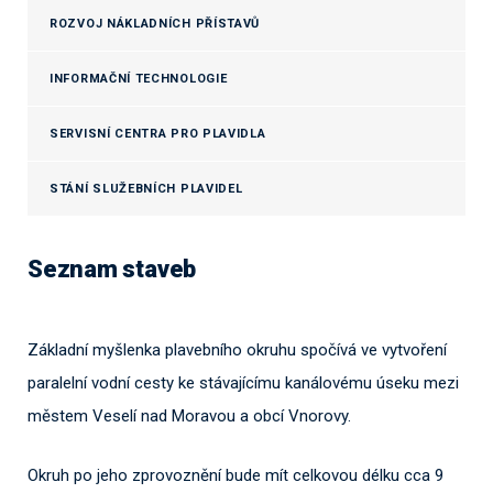
ROZVOJ NÁKLADNÍCH PŘÍSTAVŮ
INFORMAČNÍ TECHNOLOGIE
SERVISNÍ CENTRA PRO PLAVIDLA
STÁNÍ SLUŽEBNÍCH PLAVIDEL
Seznam staveb
Základní myšlenka plavebního okruhu spočívá ve vytvoření
paralelní vodní cesty ke stávajícímu kanálovému úseku mezi
městem Veselí nad Moravou a obcí Vnorovy.
Okruh po jeho zprovoznění bude mít celkovou délku cca 9