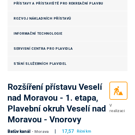
PŘÍSTAVY A PŘÍSTAVIŠTĚ PRO REKREAČNÍ PLAVBU
ROZVOJ NÁKLADNÍCH PŘÍSTAVŮ
INFORMAČNÍ TECHNOLOGIE
SERVISNÍ CENTRA PRO PLAVIDLA
STÁNÍ SLUŽEBNÍCH PLAVIDEL
Rozšíření přístavu Veselí
nad Moravou - 1. etapa,
V
Plavební okruh Veselí nad
realizaci
Moravou - Vnorovy
|
17,57
Baťův kanál
Říční km
- Morava