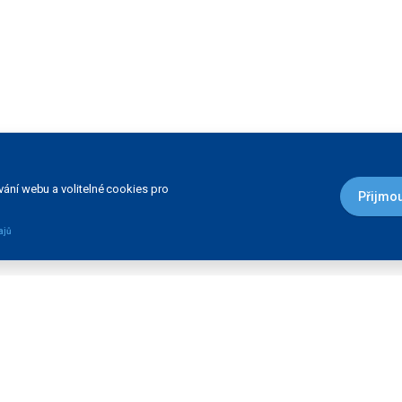
ání webu a volitelné cookies pro
Přijmou
ajů