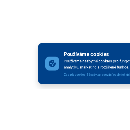
Používáme cookies
Používáme nezbytné cookies pro fungov
analytiku, marketing a rozšířené funkce.
·
Zásady cookies
Zásady zpracování osobních úd