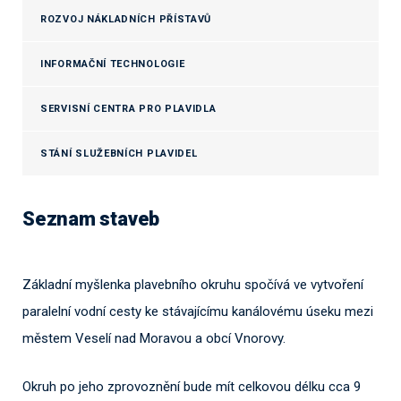
ROZVOJ NÁKLADNÍCH PŘÍSTAVŮ
INFORMAČNÍ TECHNOLOGIE
SERVISNÍ CENTRA PRO PLAVIDLA
STÁNÍ SLUŽEBNÍCH PLAVIDEL
Seznam staveb
Základní myšlenka plavebního okruhu spočívá ve vytvoření
paralelní vodní cesty ke stávajícímu kanálovému úseku mezi
městem Veselí nad Moravou a obcí Vnorovy.
Okruh po jeho zprovoznění bude mít celkovou délku cca 9