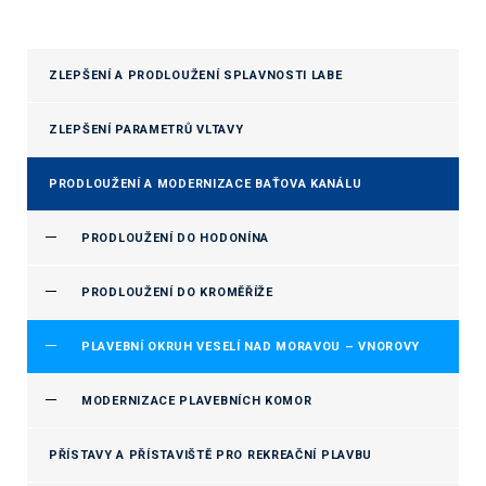
ZLEPŠENÍ A PRODLOUŽENÍ SPLAVNOSTI LABE
ZLEPŠENÍ PARAMETRŮ VLTAVY
PRODLOUŽENÍ A MODERNIZACE BAŤOVA KANÁLU
PRODLOUŽENÍ DO HODONÍNA
PRODLOUŽENÍ DO KROMĚŘÍŽE
PLAVEBNÍ OKRUH VESELÍ NAD MORAVOU – VNOROVY
MODERNIZACE PLAVEBNÍCH KOMOR
PŘÍSTAVY A PŘÍSTAVIŠTĚ PRO REKREAČNÍ PLAVBU