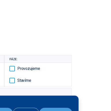
FÁZE:
Provozujeme
Stavíme
V realizaci