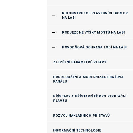
REKONSTRUKCE PLAVEBNÍCH KOMOR
NA LABI
PODJEZDNÉ VÝŠKY MOSTŮ NA LABI
POVODŇOVÁ OCHRANA LODÍ NA LABI
ZLEPŠENÍ PARAMETRŮ VLTAVY
PRODLOUŽENÍ A MODERNIZACE BAŤOVA
KANÁLU
PŘÍSTAVY A PŘÍSTAVIŠTĚ PRO REKREAČNÍ
PLAVBU
ROZVOJ NÁKLADNÍCH PŘÍSTAVŮ
INFORMAČNÍ TECHNOLOGIE