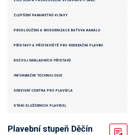
ZLEPŠENÍ A PRODLOUŽENÍ SPLAVNOSTI LABE
ZLEPŠENÍ PARAMETRŮ VLTAVY
PRODLOUŽENÍ A MODERNIZACE BAŤOVA KANÁLU
PŘÍSTAVY A PŘÍSTAVIŠTĚ PRO REKREAČNÍ PLAVBU
ROZVOJ NÁKLADNÍCH PŘÍSTAVŮ
INFORMAČNÍ TECHNOLOGIE
SERVISNÍ CENTRA PRO PLAVIDLA
STÁNÍ SLUŽEBNÍCH PLAVIDEL
Plavební stupeň Děčín