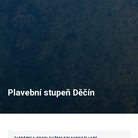
Plavební stupeň Děčín