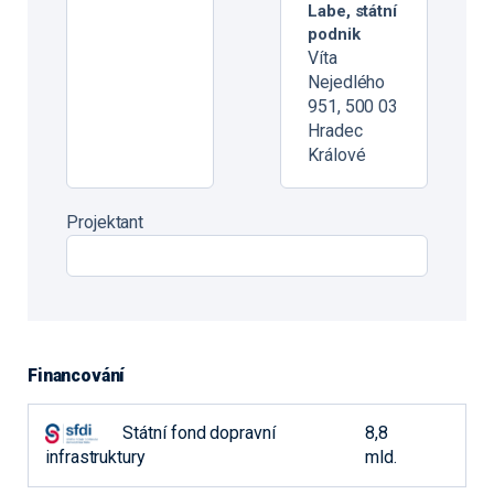
Labe, státní
podnik
Víta
Nejedlého
951, 500 03
Hradec
Králové
Projektant
Financování
Státní fond dopravní
8,8
infrastruktury
mld.