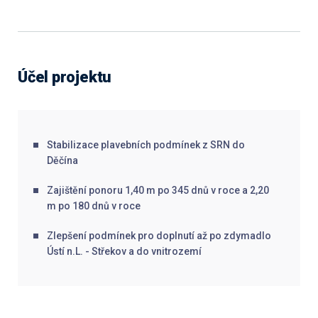
Účel projektu
Stabilizace plavebních podmínek z SRN do
Děčína
Zajištění ponoru 1,40 m po 345 dnů v roce a 2,20
m po 180 dnů v roce
Zlepšení podmínek pro doplnutí až po zdymadlo
Ústí n.L. - Střekov a do vnitrozemí