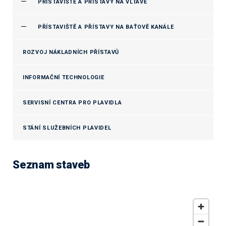
PŘÍSTAVIŠTĚ A PŘÍSTAVY NA VLTAVĚ
PŘÍSTAVIŠTĚ A PŘÍSTAVY NA BAŤOVĚ KANÁLE
ROZVOJ NÁKLADNÍCH PŘÍSTAVŮ
INFORMAČNÍ TECHNOLOGIE
SERVISNÍ CENTRA PRO PLAVIDLA
STÁNÍ SLUŽEBNÍCH PLAVIDEL
Seznam staveb