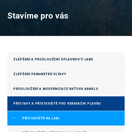
Stavíme pro vás
ZLEPŠENÍ A PRODLOUŽENÍ SPLAVNOSTI LABE
ZLEPŠENÍ PARAMETRŮ VLTAVY
PRODLOUŽENÍ A MODERNIZACE BAŤOVA KANÁLU
PŘÍSTAVY A PŘÍSTAVIŠTĚ PRO REKREAČNÍ PLAVBU
PŘÍSTAVIŠTĚ NA LABI