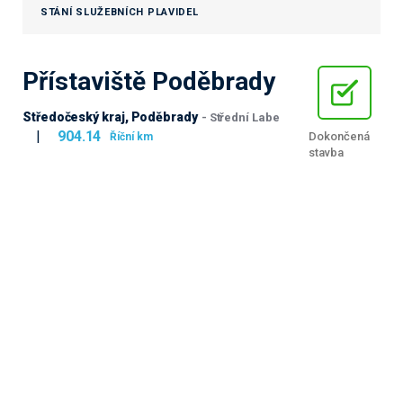
STÁNÍ SLUŽEBNÍCH PLAVIDEL
Přístaviště Poděbrady
Středočeský kraj, Poděbrady
- Střední Labe
|
904.14
Dokončená
Říční km
stavba