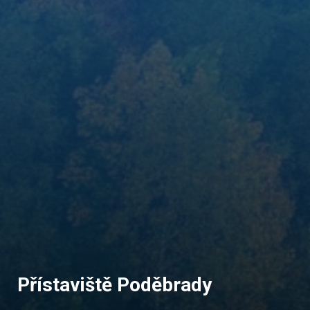
Přístaviště Poděbrady