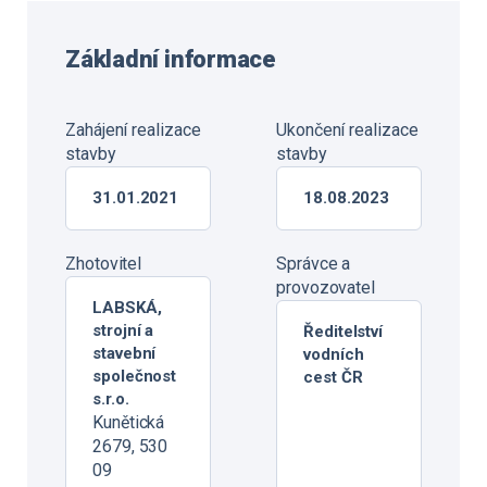
Základní informace
Zahájení realizace
Ukončení realizace
stavby
stavby
31.01.2021
18.08.2023
Zhotovitel
Správce a
provozovatel
LABSKÁ,
strojní a
Ředitelství
stavební
vodních
společnost
cest ČR
s.r.o.
Kunětická
2679, 530
09