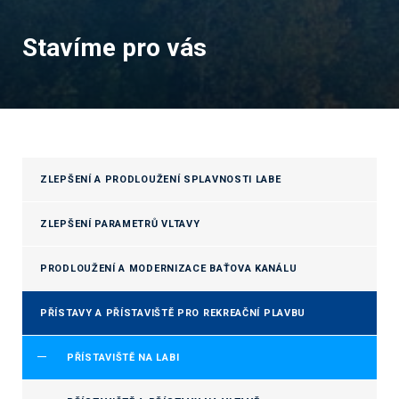
Stavíme pro vás
ZLEPŠENÍ A PRODLOUŽENÍ SPLAVNOSTI LABE
ZLEPŠENÍ PARAMETRŮ VLTAVY
PRODLOUŽENÍ A MODERNIZACE BAŤOVA KANÁLU
PŘÍSTAVY A PŘÍSTAVIŠTĚ PRO REKREAČNÍ PLAVBU
PŘÍSTAVIŠTĚ NA LABI