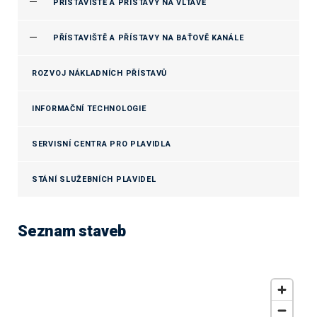
PŘÍSTAVIŠTĚ A PŘÍSTAVY NA VLTAVĚ
PŘÍSTAVIŠTĚ A PŘÍSTAVY NA BAŤOVĚ KANÁLE
ROZVOJ NÁKLADNÍCH PŘÍSTAVŮ
INFORMAČNÍ TECHNOLOGIE
SERVISNÍ CENTRA PRO PLAVIDLA
STÁNÍ SLUŽEBNÍCH PLAVIDEL
Seznam staveb