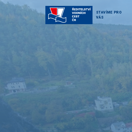
STAVÍME PRO
VÁS