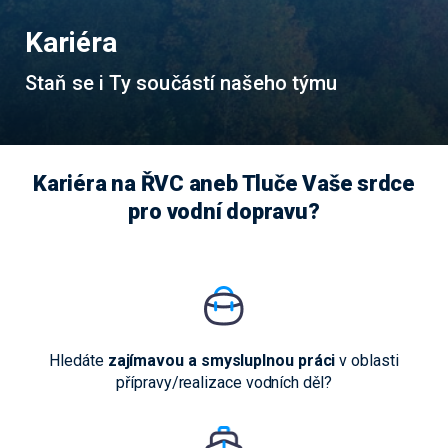
Kariéra
Staň se i Ty součástí našeho týmu
Kariéra na ŘVC aneb Tluče Vaše srdce
pro vodní dopravu?
Hledáte
zajímavou a smysluplnou práci
v oblasti
přípravy/realizace vodních děl?