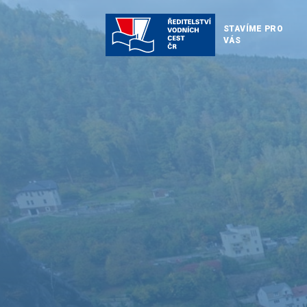
STAVÍME PRO
VÁS