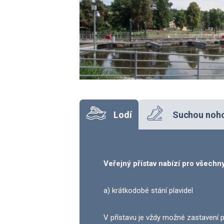
Lodí
Suchou noh
Veřejný přístav nabízí pro všechny
a) krátkodobé stání plavidel
V přístavu je vždy možné zastavení pl