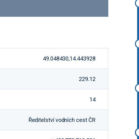
49.048430,14.443928
229.12
14
Ředitelství vodních cest ČR