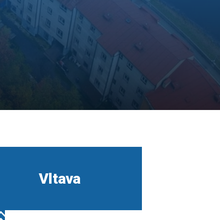
Vltava