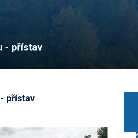
 - přístav
- přístav