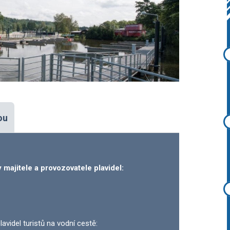
ou
 majitele a provozovatele plavidel:
avidel turistů na vodní cestě: