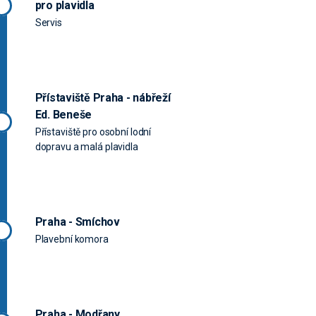
pro plavidla
Servis
Přístaviště Praha - nábřeží
Ed. Beneše
Přístaviště pro osobní lodní
dopravu a malá plavidla
Praha - Smíchov
Plavební komora
Praha - Modřany