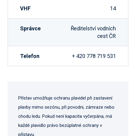
VHF
14
Správce
Ředitelství vodních
cest ČR
Telefon
+ 420 778 719 531
Přístav umožňuje ochranu plavidel při zastavení
plavby mimo sezónu, při povodni, zámraze nebo
chodu ledu. Pokud není kapacita vyčerpána, má
každé plavidlo právo bezúplatné ochrany v
přístavu.