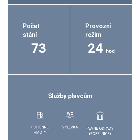
Počet
Provozní
stání
režim
73
24
hod
Služby plavcům
VÝLEVKA
POHONNÉ
PEVNÉ ODPADY
HMOTY
(POPELNICE)