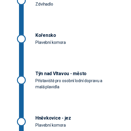
Zdvihadlo
Kořensko
Plavební komora
Týn nad Vltavou - město
Přístaviště pro osobní lodní dopravu a
malá plavidla
Hněvkovice - jez
Plavební komora