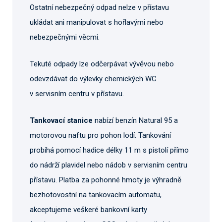
Ostatní nebezpečný odpad nelze v přístavu
ukládat ani manipulovat s hořlavými nebo
nebezpečnými věcmi.
Tekuté odpady lze odčerpávat vývěvou nebo
odevzdávat do výlevky chemických WC
v servisním centru v přístavu.
Tankovací stanice
nabízí benzín Natural 95 a
motorovou naftu pro pohon lodí. Tankování
probíhá pomocí hadice délky 11 m s pistolí přímo
do nádrží plavidel nebo nádob v servisním centru
přístavu. Platba za pohonné hmoty je výhradně
bezhotovostní na tankovacím automatu,
akceptujeme veškeré bankovní karty