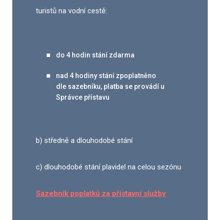
turistů na vodní cestě:
do 4 hodin stání zdarma
nad 4 hodiny stání zpoplatněno
dle sazebníku, platba se provádí u
Správce přístavu
b) středně a dlouhodobé stání
c) dlouhodobé stání plavidel na celou sezónu
Sazebník poplatků za přístavní služby