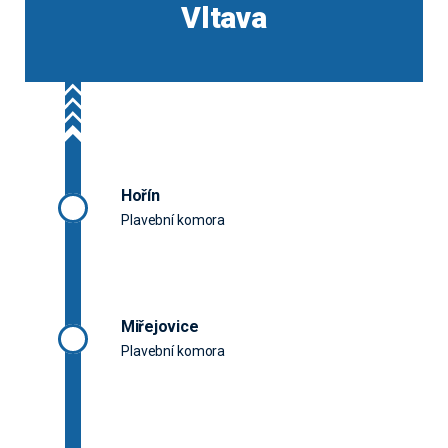
Vltava
Hořín
Plavební komora
Miřejovice
Plavební komora