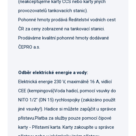
(neakceptujeme karty CCS nebo karty jiných
provozovatelů tankovacích stanic).
Pohonné hmoty prodává Ředitelství vodních cest
ČR za ceny zobrazené na tankovací stanici.
Prodáváme kvalitní pohonné hmoty dodávané
ČEPRO a.s.
Odběr elektrické energie a vody:
Elektrická energie 230 V, maximálně 16 A, vidlicí
CEE (kempingová)Voda hadicí, pomocí vsuvky do
NITO 1/2" (DN 15) rychlospojky (zakázáno použít
jiné vsuvky!). Hadice si můžete zapůjčit u správce
přístavu.Platba za služby pouze pomocí čipové
karty - Přístavní karta. Karty zakoupíte u správce