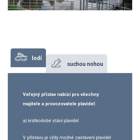
lodí
suchou nohou
Veřejný přístav nabízí pro všechny
majitele a provozovatele plavidel:
a) krátkodobé stání plavidel
V přístavu je vždy možné zastavení plavidel