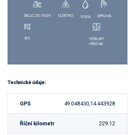
SKLUZ DO VODY
ELEKTRO
SPRCHA
VODA
WC
VEŘEJNÝ
PŘÍSTAV
Technické údaje:
GPS
49.048430,14.443928
Říční kilometr
229.12