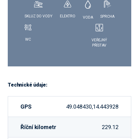
SKLUZ DO VODY
ELEKTRO
SPRCHA
VODA
WC
VEŘEJNÝ
PŘÍSTAV
Technické údaje:
GPS
49.048430,14.443928
Říční kilometr
229.12