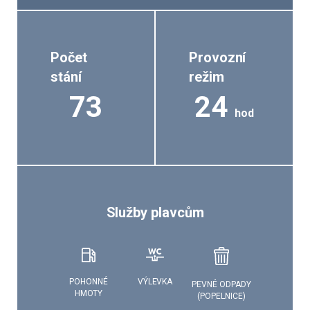
Počet
Provozní
stání
režim
73
24
hod
Služby plavcům
VÝLEVKA
POHONNÉ
PEVNÉ ODPADY
HMOTY
(POPELNICE)