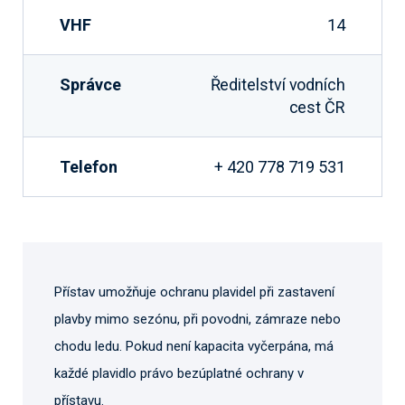
VHF
14
Správce
Ředitelství vodních
cest ČR
Telefon
+ 420 778 719 531
Přístav umožňuje ochranu plavidel při zastavení
plavby mimo sezónu, při povodni, zámraze nebo
chodu ledu. Pokud není kapacita vyčerpána, má
každé plavidlo právo bezúplatné ochrany v
přístavu.