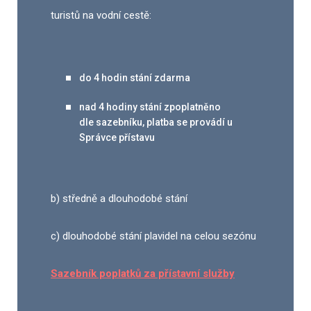
turistů na vodní cestě:
do 4 hodin stání zdarma
nad 4 hodiny stání zpoplatněno
dle sazebníku, platba se provádí u
Správce přístavu
b) středně a dlouhodobé stání
c) dlouhodobé stání plavidel na celou sezónu
Sazebník poplatků za přístavní služby