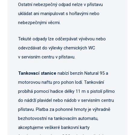
Ostatní nebezpečný odpad nelze v přístavu
ukládat ani manipulovat s hořlavými nebo
nebezpečnými věcmi.
Tekuté odpady lze odčerpávat vývěvou nebo
odevzdávat do výlevky chemických WC
v servisním centru v přístavu.
Tankovací stanice
nabízí benzín Natural 95 a
motorovou naftu pro pohon lodí. Tankování
probíhá pomocí hadice délky 11 m s pistolí přímo
do nádrží plavidel nebo nádob v servisním centru
přístavu. Platba za pohonné hmoty je výhradně
bezhotovostní na tankovacím automatu,
akceptujeme veškeré bankovní karty