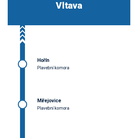
Vltava
Hořín
Plavební komora
Miřejovice
Plavební komora