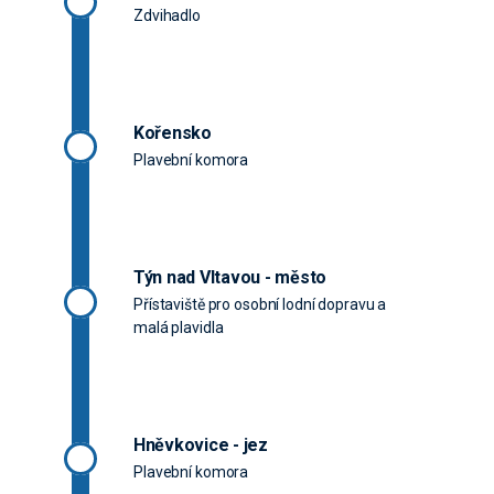
Zdvihadlo
Kořensko
Plavební komora
Týn nad Vltavou - město
Přístaviště pro osobní lodní dopravu a
malá plavidla
Hněvkovice - jez
Plavební komora