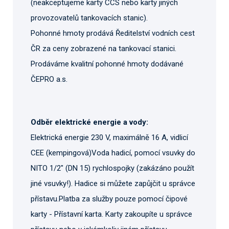
(neakceptujeme karty CCS nebo karty jiných
provozovatelů tankovacích stanic).
Pohonné hmoty prodává Ředitelství vodních cest
ČR za ceny zobrazené na tankovací stanici.
Prodáváme kvalitní pohonné hmoty dodávané
ČEPRO a.s.
Odběr elektrické energie a vody:
Elektrická energie 230 V, maximálně 16 A, vidlicí
CEE (kempingová)Voda hadicí, pomocí vsuvky do
NITO 1/2" (DN 15) rychlospojky (zakázáno použít
jiné vsuvky!). Hadice si můžete zapůjčit u správce
přístavu.Platba za služby pouze pomocí čipové
karty - Přístavní karta. Karty zakoupíte u správce