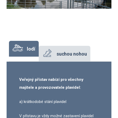
lodí
suchou nohou
Veřejný přístav nabízí pro všechny
majitele a provozovatele plavidel:
a) krátkodobé stání plavidel
V přístavu je vždy možné zastavení plavidel