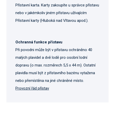
Přístavní karta. Karty zakoupíte u správce přístavu
nebo v jakémkoliv jiném přístavu užívajícím
Přístavní karty (Hluboká nad Vltavou apod.).
Ochranná funkce přístavu
Při povodni může být v přístavu ochráněno 40
malých plavidel a dvě lodě pro osobní lodní
dopravu (o max. rozměrech 5,5 x 44 m). Ostatní
plavidla musí být z přístavního bazénu vytažena
nebo přemístěna na jiné chráněné místo.
Provozní řád přístav