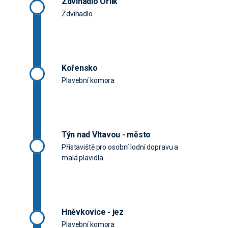
Zdvihadlo Orlík
Zdvihadlo
Kořensko
Plavební komora
Týn nad Vltavou - město
Přístaviště pro osobní lodní dopravu a
malá plavidla
Hněvkovice - jez
Plavební komora