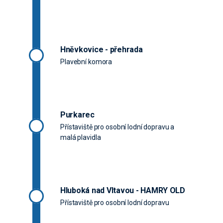
Hněvkovice - přehrada
Plavební komora
Purkarec
Přístaviště pro osobní lodní dopravu a
malá plavidla
Hluboká nad Vltavou - HAMRY OLD
Přístaviště pro osobní lodní dopravu