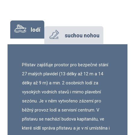
lodí
suchou nohou
Přístav zajišťuje prostor pro bezpečné stání
27 malých plavidel (13 délky až 12 m a 14
délky až 9 m) a min. 2 osobních lodí za
vysokých vodních stavů i mimo plavební
sezónu. Je v něm vytvořeno zázemí pro
běžný provoz lodí a servisní centrum. V
přístavu se nachází budova kapitanátu, ve
které sídlí správa přístavu a je v ní umístěna i