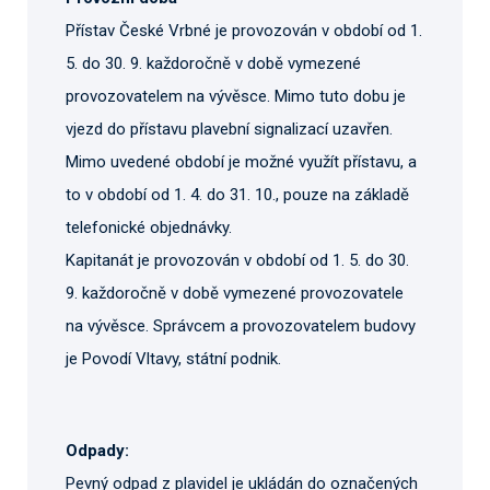
Přístav České Vrbné je provozován v období od 1.
5. do 30. 9. každoročně v době vymezené
provozovatelem na vývěsce. Mimo tuto dobu je
vjezd do přístavu plavební signalizací uzavřen.
Mimo uvedené období je možné využít přístavu, a
to v období od 1. 4. do 31. 10., pouze na základě
telefonické objednávky.
Kapitanát je provozován v období od 1. 5. do 30.
9. každoročně v době vymezené provozovatele
na vývěsce. Správcem a provozovatelem budovy
je Povodí Vltavy, státní podnik.
Odpady:
Pevný odpad z plavidel je ukládán do označených