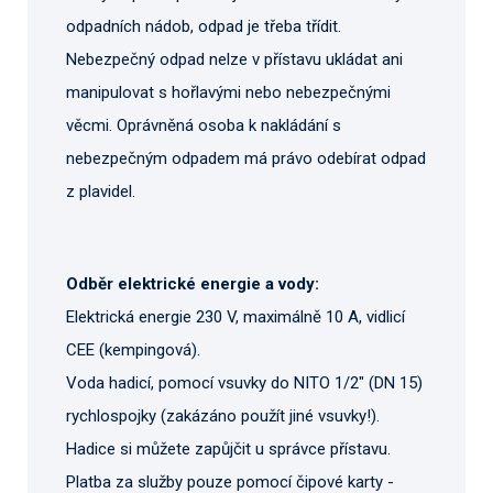
odpadních nádob, odpad je třeba třídit.
Nebezpečný odpad nelze v přístavu ukládat ani
manipulovat s hořlavými nebo nebezpečnými
věcmi. Oprávněná osoba k nakládání s
nebezpečným odpadem má právo odebírat odpad
z plavidel.
Odběr elektrické energie a vody:
Elektrická energie 230 V, maximálně 10 A, vidlicí
CEE (kempingová).
Voda hadicí, pomocí vsuvky do NITO 1/2" (DN 15)
rychlospojky (zakázáno použít jiné vsuvky!).
Hadice si můžete zapůjčit u správce přístavu.
Platba za služby pouze pomocí čipové karty -