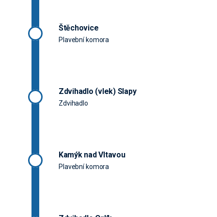
Štěchovice
Plavební komora
Zdvihadlo (vlek) Slapy
Zdvihadlo
Kamýk nad Vltavou
Plavební komora