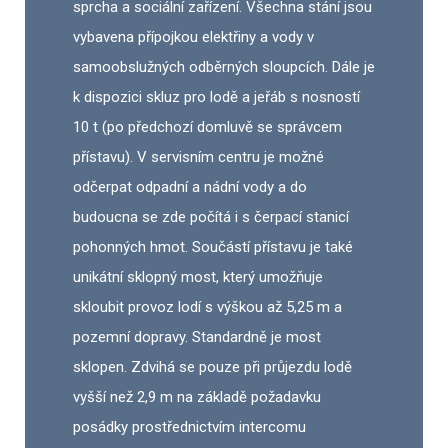
sprcha a sociální zařízení. Všechna stání jsou
vybavena přípojkou elektřiny a vody v
samoobslužných odběrných sloupcích. Dále je
k dispozici skluz pro lodě a jeřáb s nosností
10 t (po předchozí domluvě se správcem
přístavu). V servisním centru je možné
odčerpat odpadní a nádní vody a do
budoucna se zde počítá i s čerpací stanicí
pohonných hmot. Součástí přístavu je také
unikátní sklopný most, který umožňuje
skloubit provoz lodí s výškou až 5,25 m a
pozemní dopravy. Standardně je most
sklopen. Zdvihá se pouze při průjezdu lodě
vyšší než 2,9 m na základě požadavku
posádky prostřednictvím intercomu