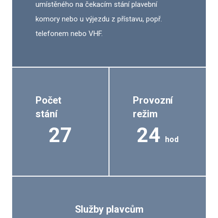
umístěného na čekacím stání plavební
komory nebo u výjezdu z přístavu, popř.
telefonem nebo VHF.
Počet
Provozní
stání
režim
27
24
hod
Služby plavcům