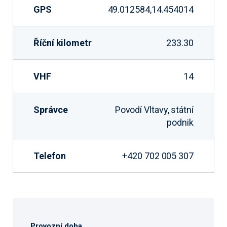
GPS
49.012584,14.454014
Říční kilometr
233.30
VHF
14
Správce
Povodí Vltavy, státní
podnik
Telefon
+420 702 005 307
Provozní doba