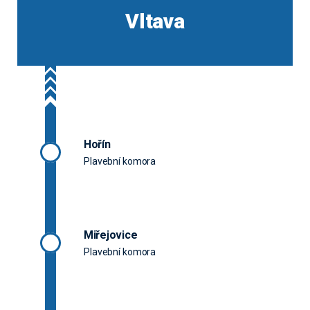
Vltava
Hořín
Plavební komora
Miřejovice
Plavební komora