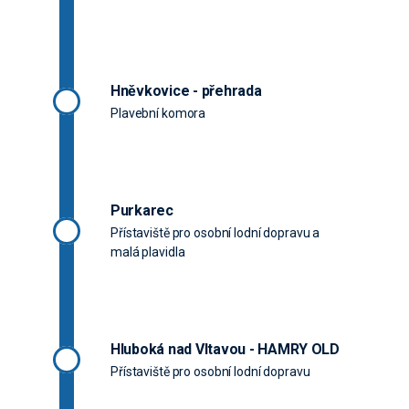
Hněvkovice - přehrada
Plavební komora
Purkarec
Přístaviště pro osobní lodní dopravu a
malá plavidla
Hluboká nad Vltavou - HAMRY OLD
Přístaviště pro osobní lodní dopravu