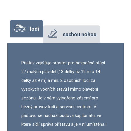
lodí
suchou nohou
Přístav zajišťuje prostor pro bezpečné stání
27 malých plavidel (13 délky až 12 m a 14
délky až 9 m) a min. 2 osobních lodí za
vysokých vodních stavů i mimo plavební
sezónu. Je v něm vytvořeno zázemí pro
běžný provoz lodí a servisní centrum. V
přístavu se nachází budova kapitanátu, ve
které sídlí správa přístavu a je v ní umístěna i