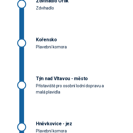
Zdvihadlo Orlík
Zdvihadlo
Kořensko
Plavební komora
Týn nad Vltavou - město
Přístaviště pro osobní lodní dopravu a
malá plavidla
Hněvkovice - jez
Plavební komora