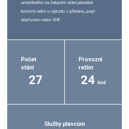
umístěného na čekacím stání plavební
komory nebo u výjezdu z přístavu, popř.
telefonem nebo VHF.
Počet
Provozní
stání
režim
27
24
hod
Služby plavcům