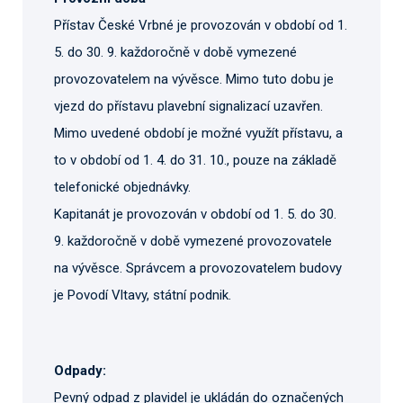
Přístav České Vrbné je provozován v období od 1.
5. do 30. 9. každoročně v době vymezené
provozovatelem na vývěsce. Mimo tuto dobu je
vjezd do přístavu plavební signalizací uzavřen.
Mimo uvedené období je možné využít přístavu, a
to v období od 1. 4. do 31. 10., pouze na základě
telefonické objednávky.
Kapitanát je provozován v období od 1. 5. do 30.
9. každoročně v době vymezené provozovatele
na vývěsce. Správcem a provozovatelem budovy
je Povodí Vltavy, státní podnik.
Odpady:
Pevný odpad z plavidel je ukládán do označených