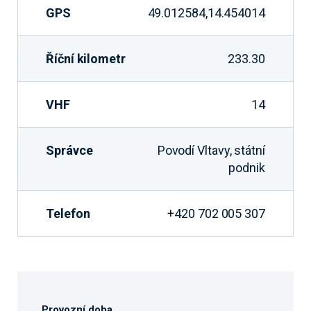
GPS
49.012584,14.454014
Říční kilometr
233.30
VHF
14
Správce
Povodí Vltavy, státní
podnik
Telefon
+420 702 005 307
Provozní doba