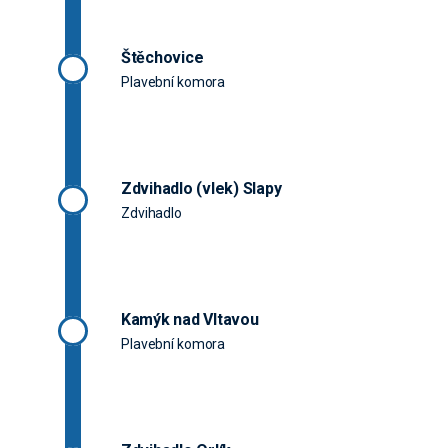
Štěchovice
Plavební komora
Zdvihadlo (vlek) Slapy
Zdvihadlo
Kamýk nad Vltavou
Plavební komora