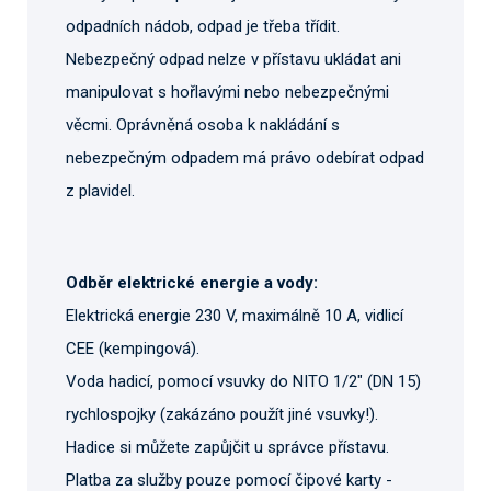
odpadních nádob, odpad je třeba třídit.
Nebezpečný odpad nelze v přístavu ukládat ani
manipulovat s hořlavými nebo nebezpečnými
věcmi. Oprávněná osoba k nakládání s
nebezpečným odpadem má právo odebírat odpad
z plavidel.
Odběr elektrické energie a vody:
Elektrická energie 230 V, maximálně 10 A, vidlicí
CEE (kempingová).
Voda hadicí, pomocí vsuvky do NITO 1/2" (DN 15)
rychlospojky (zakázáno použít jiné vsuvky!).
Hadice si můžete zapůjčit u správce přístavu.
Platba za služby pouze pomocí čipové karty -