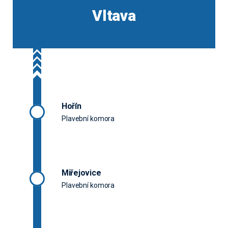
Vltava
Hořín
Plavební komora
Miřejovice
Plavební komora