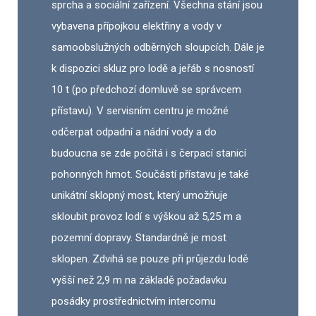
sprcha a sociální zařízení. Všechna stání jsou
vybavena přípojkou elektřiny a vody v
samoobslužných odběrných sloupcích. Dále je
k dispozici skluz pro lodě a jeřáb s nosností
10 t (po předchozí domluvě se správcem
přístavu). V servisním centru je možné
odčerpat odpadní a nádní vody a do
budoucna se zde počítá i s čerpací stanicí
pohonných hmot. Součástí přístavu je také
unikátní sklopný most, který umožňuje
skloubit provoz lodí s výškou až 5,25 m a
pozemní dopravy. Standardně je most
sklopen. Zdvihá se pouze při průjezdu lodě
vyšší než 2,9 m na základě požadavku
posádky prostřednictvím intercomu