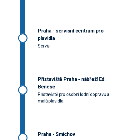
Praha - servisní centrum pro
plavidla
Servis
Přístaviště Praha - nábřeží Ed.
Beneše
Přístaviště pro osobní lodní dopravu a
malá plavidla
Praha - Smíchov