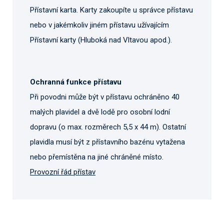
Přístavní karta. Karty zakoupíte u správce přístavu
nebo v jakémkoliv jiném přístavu užívajícím
Přístavní karty (Hluboká nad Vltavou apod.).
Ochranná funkce přístavu
Při povodni může být v přístavu ochráněno 40
malých plavidel a dvě lodě pro osobní lodní
dopravu (o max. rozměrech 5,5 x 44 m). Ostatní
plavidla musí být z přístavního bazénu vytažena
nebo přemístěna na jiné chráněné místo.
Provozní řád přístav