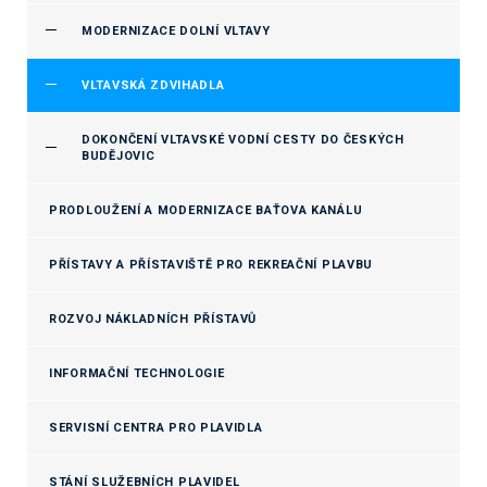
MODERNIZACE DOLNÍ VLTAVY
VLTAVSKÁ ZDVIHADLA
DOKONČENÍ VLTAVSKÉ VODNÍ CESTY DO ČESKÝCH
BUDĚJOVIC
PRODLOUŽENÍ A MODERNIZACE BAŤOVA KANÁLU
PŘÍSTAVY A PŘÍSTAVIŠTĚ PRO REKREAČNÍ PLAVBU
ROZVOJ NÁKLADNÍCH PŘÍSTAVŮ
INFORMAČNÍ TECHNOLOGIE
SERVISNÍ CENTRA PRO PLAVIDLA
STÁNÍ SLUŽEBNÍCH PLAVIDEL