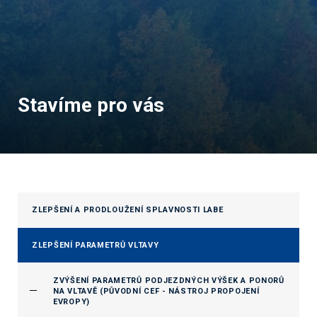
Stavíme pro vás
ZLEPŠENÍ A PRODLOUŽENÍ SPLAVNOSTI LABE
ZLEPŠENÍ PARAMETRŮ VLTAVY
ZVÝŠENÍ PARAMETRŮ PODJEZDNÝCH VÝŠEK A PONORŮ
NA VLTAVĚ (PŮVODNÍ CEF - NÁSTROJ PROPOJENÍ
EVROPY)