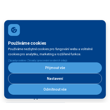
Používáme cookies
Používáme nezbytné cookies pro fungování webu a volitelné
cookies pro analytiku, marketing a rozšířené funkce.
·
Zásady cookies
Zásady zpracování osobních údajů
Přijmout vše
Nastavení
Odmítnout vše
Filtrace mapy
VODNÍ TOK: