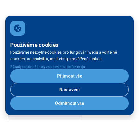
Používáme cookies
Používáme nezbytné cookies pro fungování webu a volitelné
cookies pro analytiku, marketing a rozšířené funkce.
·
Zásady cookies
Zásady zpracování osobních údajů
Přijmout vše
Nastavení
Filtrace mapy
Odmítnout vše
VODNÍ TOK:
Vltava