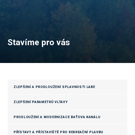
Stavíme pro vás
ZLEPŠENÍ A PRODLOUŽENÍ SPLAVNOSTI LABE
ZLEPŠENÍ PARAMETRŮ VLTAVY
PRODLOUŽENÍ A MODERNIZACE BAŤOVA KANÁLU
PŘÍSTAVY A PŘÍSTAVIŠTĚ PRO REKREAČNÍ PLAVBU