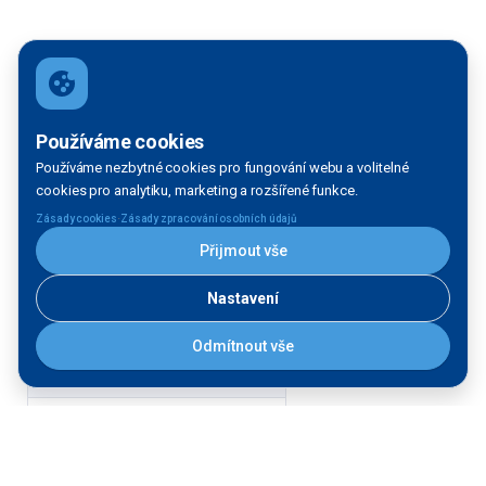
Používáme cookies
Používáme nezbytné cookies pro fungování webu a volitelné
cookies pro analytiku, marketing a rozšířené funkce.
·
Zásady cookies
Zásady zpracování osobních údajů
Přijmout vše
Nastavení
Filtrace mapy
Odmítnout vše
VODNÍ TOK:
Vltava
Labe