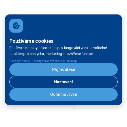
Používáme cookies
Používáme nezbytné cookies pro fungování webu a volitelné
cookies pro analytiku, marketing a rozšířené funkce.
·
Zásady cookies
Zásady zpracování osobních údajů
Přijmout vše
Nastavení
Filtrace mapy
Odmítnout vše
VODNÍ TOK:
Vltava