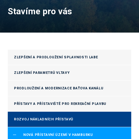
Stavíme pro vás
ZLEPŠENÍ A PRODLOUŽENÍ SPLAVNOSTI LABE
ZLEPŠENÍ PARAMETRŮ VLTAVY
PRODLOUŽENÍ A MODERNIZACE BAŤOVA KANÁLU
PŘÍSTAVY A PŘÍSTAVIŠTĚ PRO REKREAČNÍ PLAVBU
ROZVOJ NÁKLADNÍCH PŘÍSTAVŮ
NOVÁ PŘÍSTAVNÍ ÚZEMÍ V HAMBURKU