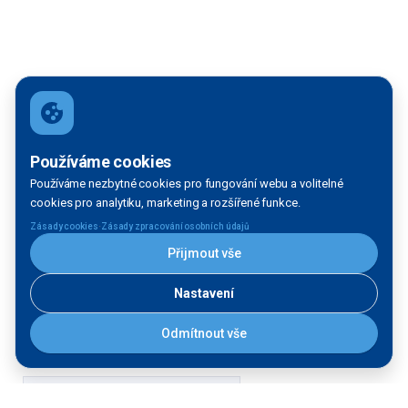
Používáme cookies
Používáme nezbytné cookies pro fungování webu a volitelné
cookies pro analytiku, marketing a rozšířené funkce.
·
Zásady cookies
Zásady zpracování osobních údajů
Přijmout vše
Nastavení
Odmítnout vše
Filtrace mapy
VODNÍ TOK: