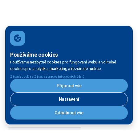
Používáme cookies
Používáme nezbytné cookies pro fungování webu a volitelné
cookies pro analytiku, marketing a rozšířené funkce.
·
Zásady cookies
Zásady zpracování osobních údajů
Přijmout vše
Nastavení
Odmítnout vše
Filtrace mapy
VODNÍ TOK: