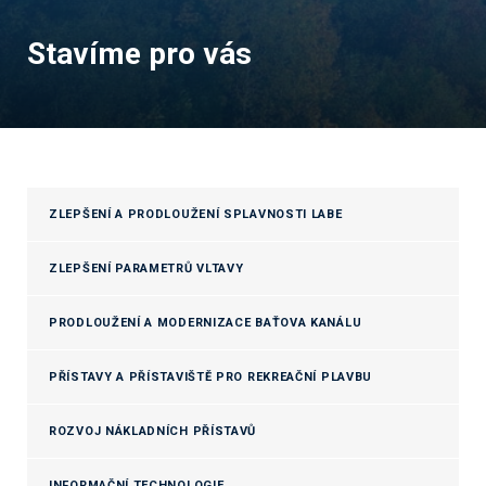
Stavíme pro vás
ZLEPŠENÍ A PRODLOUŽENÍ SPLAVNOSTI LABE
ZLEPŠENÍ PARAMETRŮ VLTAVY
PRODLOUŽENÍ A MODERNIZACE BAŤOVA KANÁLU
PŘÍSTAVY A PŘÍSTAVIŠTĚ PRO REKREAČNÍ PLAVBU
ROZVOJ NÁKLADNÍCH PŘÍSTAVŮ
INFORMAČNÍ TECHNOLOGIE