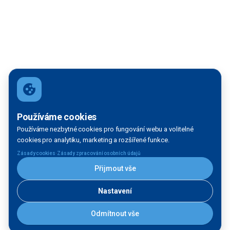
Používáme cookies
Používáme nezbytné cookies pro fungování webu a volitelné
cookies pro analytiku, marketing a rozšířené funkce.
·
Zásady cookies
Zásady zpracování osobních údajů
Přijmout vše
Nastavení
Odmítnout vše