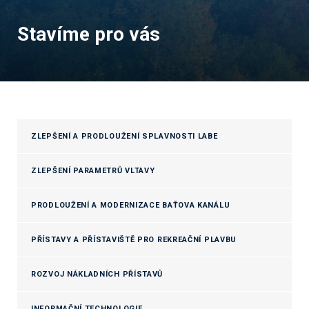
Stavíme pro vás
ZLEPŠENÍ A PRODLOUŽENÍ SPLAVNOSTI LABE
ZLEPŠENÍ PARAMETRŮ VLTAVY
PRODLOUŽENÍ A MODERNIZACE BAŤOVA KANÁLU
PŘÍSTAVY A PŘÍSTAVIŠTĚ PRO REKREAČNÍ PLAVBU
ROZVOJ NÁKLADNÍCH PŘÍSTAVŮ
INFORMAČNÍ TECHNOLOGIE