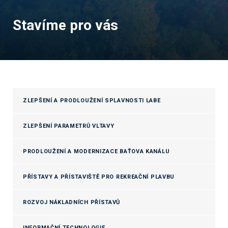
Stavíme pro vás
ZLEPŠENÍ A PRODLOUŽENÍ SPLAVNOSTI LABE
ZLEPŠENÍ PARAMETRŮ VLTAVY
PRODLOUŽENÍ A MODERNIZACE BAŤOVA KANÁLU
PŘÍSTAVY A PŘÍSTAVIŠTĚ PRO REKREAČNÍ PLAVBU
ROZVOJ NÁKLADNÍCH PŘÍSTAVŮ
INFORMAČNÍ TECHNOLOGIE