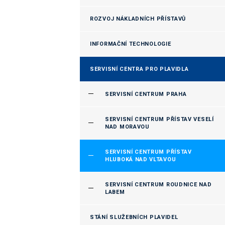
ROZVOJ NÁKLADNÍCH PŘÍSTAVŮ
INFORMAČNÍ TECHNOLOGIE
SERVISNÍ CENTRA PRO PLAVIDLA
SERVISNÍ CENTRUM PRAHA
SERVISNÍ CENTRUM PŘÍSTAV VESELÍ
NAD MORAVOU
SERVISNÍ CENTRUM PŘÍSTAV
HLUBOKÁ NAD VLTAVOU
SERVISNÍ CENTRUM ROUDNICE NAD
LABEM
STÁNÍ SLUŽEBNÍCH PLAVIDEL