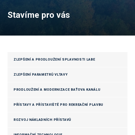
Stavíme pro vás
ZLEPŠENÍ A PRODLOUŽENÍ SPLAVNOSTI LABE
ZLEPŠENÍ PARAMETRŮ VLTAVY
PRODLOUŽENÍ A MODERNIZACE BAŤOVA KANÁLU
PŘÍSTAVY A PŘÍSTAVIŠTĚ PRO REKREAČNÍ PLAVBU
ROZVOJ NÁKLADNÍCH PŘÍSTAVŮ
INFORMAČNÍ TECHNOLOGIE