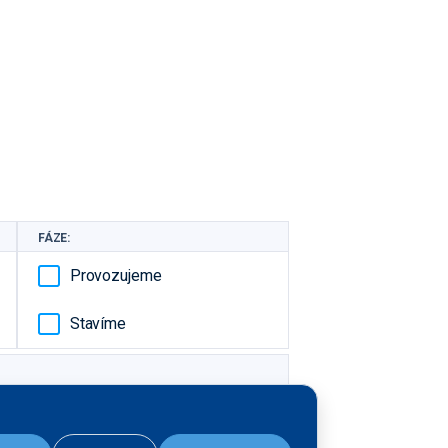
FÁZE:
Provozujeme
Stavíme
V realizaci