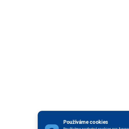
Používáme cookies
Používáme nezbytné cookies pro fungov