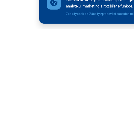
analytiku, marketing a rozšířené funkce.
·
Zásady cookies
Zásady zpracování osobních úd