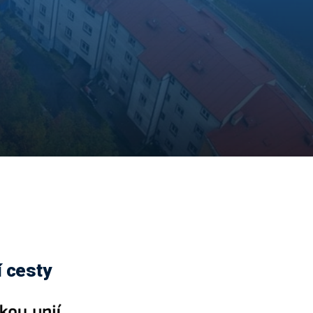
 cesty