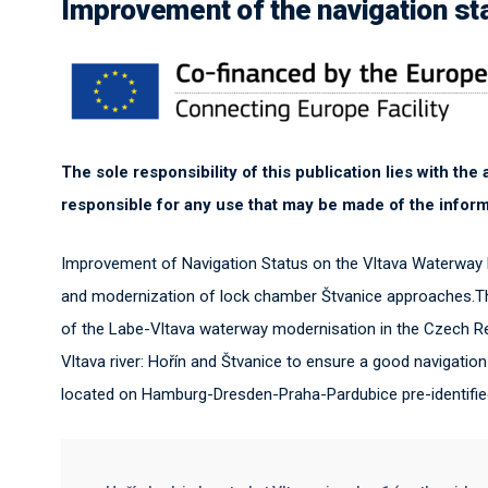
Improvement of the navigation st
The sole responsibility of this publication lies with th
responsible for any use that may be made of the inform
Improvement of Navigation Status on the Vltava Waterway 
and modernization of lock chamber Štvanice approaches.Thi
of the Labe-Vltava waterway modernisation in the Czech Rep
Vltava river: Hořín and Štvanice to ensure a good navigation 
located on Hamburg-Dresden-Praha-Pardubice pre-identified