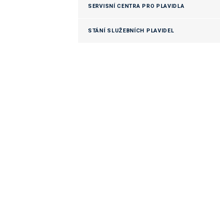
SERVISNÍ CENTRA PRO PLAVIDLA
STÁNÍ SLUŽEBNÍCH PLAVIDEL