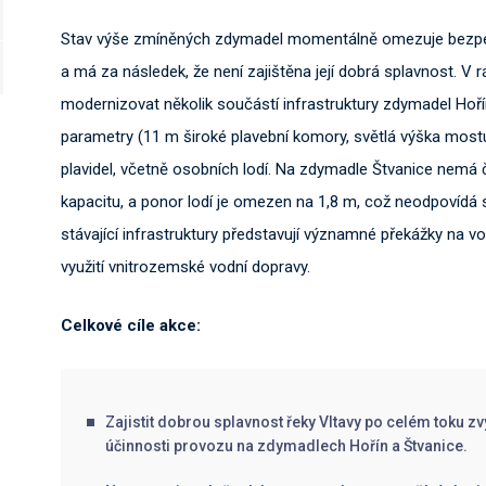
Stav výše zmíněných zdymadel momentálně omezuje bezpečn
a má za následek, že není zajištěna její dobrá splavnost. V
modernizovat několik součástí infrastruktury zdymadel Hoří
parametry (11 m široké plavební komory, světlá výška mostu
plavidel, včetně osobních lodí. Na zdymadle Štvanice nemá
kapacitu, a ponor lodí je omezen na 1,8 m, což neodpovídá
stávající infrastruktury představují významné překážky na v
využití vnitrozemské vodní dopravy.
Celkové cíle akce:
Zajistit dobrou splavnost řeky Vltavy po celém toku z
účinnosti provozu na zdymadlech Hořín a Štvanice.