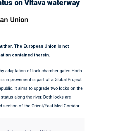
atus on Vltava waterway
e author. The European Union is not
ation contained therein.
by adaptation of lock chamber gates Hořín
s improvement is part of a Global Project
ublic. It aims to upgrade two locks on the
status along the river. Both locks are
 section of the Orient/East Med Corridor.