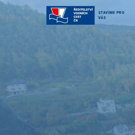
STAVÍME PRO
VÁS