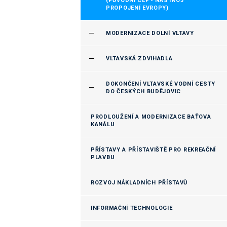
(PŮVODNÍ CEF - NÁSTROJ
PROPOJENÍ EVROPY)
MODERNIZACE DOLNÍ VLTAVY
VLTAVSKÁ ZDVIHADLA
DOKONČENÍ VLTAVSKÉ VODNÍ CESTY
DO ČESKÝCH BUDĚJOVIC
PRODLOUŽENÍ A MODERNIZACE BAŤOVA
KANÁLU
PŘÍSTAVY A PŘÍSTAVIŠTĚ PRO REKREAČNÍ
PLAVBU
ROZVOJ NÁKLADNÍCH PŘÍSTAVŮ
INFORMAČNÍ TECHNOLOGIE