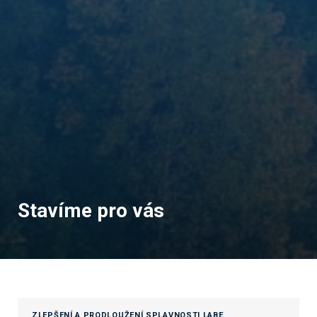
Stavíme pro vás
ZLEPŠENÍ A PRODLOUŽENÍ SPLAVNOSTI LABE