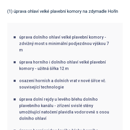
(1) úprava ohlaví velké plavební komory na zdymadle Hořín
úprava dolního ohlaví velké plavební komory -
zdvižný most s minimální podjezdnou výškou 7
m
úprava horního i dolního ohlaví velké plavební
komory - užitná šířka 12 m
osazení horních a dolních vrat v nové šířce vč.
související technologie
úprava dolní rejdy u levého břehu dolního
plavebního kanálu - zřízení svislé stěny
umožňující natočení plavidla vodorovně s osou
dolního ohlaví