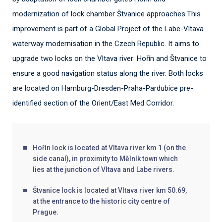
modernization of lock chamber Štvanice approaches.This
improvement is part of a Global Project of the Labe-Vltava
waterway modernisation in the Czech Republic. It aims to
upgrade two locks on the Vltava river: Hořín and Štvanice to
ensure a good navigation status along the river. Both locks
are located on Hamburg-Dresden-Praha-Pardubice pre-
identified section of the Orient/East Med Corridor.
Hořín lock is located at Vltava river km 1 (on the
side canal), in proximity to Mělník town which
lies at the junction of Vltava and Labe rivers.
Štvanice lock is located at Vltava river km 50.69,
at the entrance to the historic city centre of
Prague.