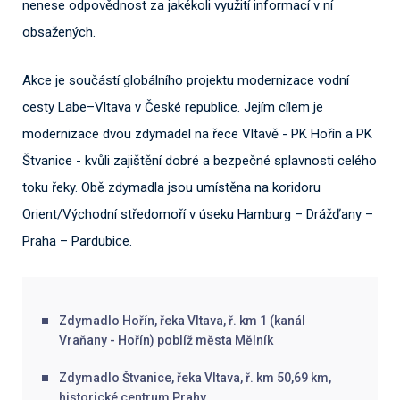
nenese odpovědnost za jakékoli využití informací v ní
obsažených.
Akce je součástí globálního projektu modernizace vodní
cesty Labe–Vltava v České republice. Jejím cílem je
modernizace dvou zdymadel na řece Vltavě - PK Hořín a PK
Štvanice - kvůli zajištění dobré a bezpečné splavnosti celého
toku řeky. Obě zdymadla jsou umístěna na koridoru
Orient/Východní středomoří v úseku Hamburg – Drážďany –
Praha – Pardubice.
Zdymadlo Hořín, řeka Vltava, ř. km 1 (kanál
Vraňany - Hořín) poblíž města Mělník
Zdymadlo Štvanice, řeka Vltava, ř. km 50,69 km,
historické centrum Prahy