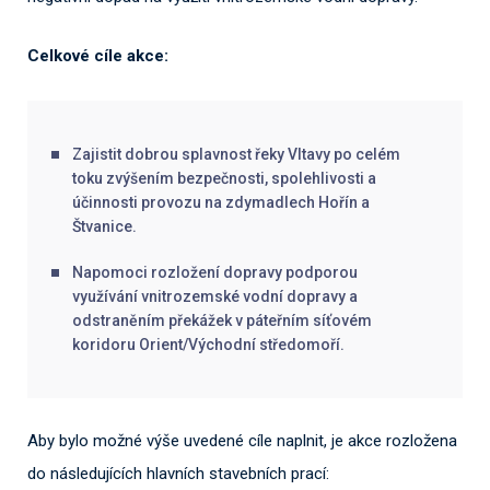
Celkové cíle akce:
Zajistit dobrou splavnost řeky Vltavy po celém
toku zvýšením bezpečnosti, spolehlivosti a
účinnosti provozu na zdymadlech Hořín a
Štvanice.
Napomoci rozložení dopravy podporou
využívání vnitrozemské vodní dopravy a
odstraněním překážek v páteřním síťovém
koridoru Orient/Východní středomoří.
Aby bylo možné výše uvedené cíle naplnit, je akce rozložena
do následujících hlavních stavebních prací: