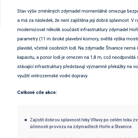
Stav výše zmíněných zdymadel momentálně omezuje bezpečn
a má za následek, že není zajištěna její dobrá splavnost. V
modernizovat několik součástí infrastruktury zdymadel Hoří
parametry (11 m široké plavební komory, světlá výška mostu
plavidel, včetně osobních lodí. Na zdymadle Štvanice nemá
kapacitu, a ponor lodí je omezen na 1,8 m, což neodpovídá
stávající infrastruktury představují významné překážky na v
využití vnitrozemské vodní dopravy.
Celkové cíle akce:
Zajistit dobrou splavnost řeky Vltavy po celém toku z
účinnosti provozu na zdymadlech Hořín a Štvanice.