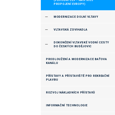
(PŮVODNÍ CEF - NÁSTROJ
PROPOJENÍ EVROPY)
MODERNIZACE DOLNÍ VLTAVY
VLTAVSKÁ ZDVIHADLA
DOKONČENÍ VLTAVSKÉ VODNÍ CESTY
DO ČESKÝCH BUDĚJOVIC
PRODLOUŽENÍ A MODERNIZACE BAŤOVA
KANÁLU
PŘÍSTAVY A PŘÍSTAVIŠTĚ PRO REKREAČNÍ
PLAVBU
ROZVOJ NÁKLADNÍCH PŘÍSTAVŮ
INFORMAČNÍ TECHNOLOGIE