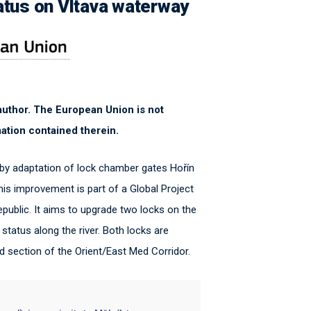
atus on Vltava waterway
e author. The European Union is not
ation contained therein.
by adaptation of lock chamber gates Hořín
s improvement is part of a Global Project
ublic. It aims to upgrade two locks on the
status along the river. Both locks are
 section of the Orient/East Med Corridor.