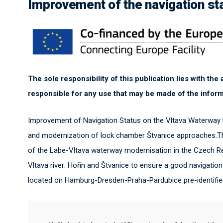
Improvement of the navigation st
The sole responsibility of this publication lies with th
responsible for any use that may be made of the inform
Improvement of Navigation Status on the Vltava Waterway 
and modernization of lock chamber Štvanice approaches.Thi
of the Labe-Vltava waterway modernisation in the Czech Rep
Vltava river: Hořín and Štvanice to ensure a good navigation 
located on Hamburg-Dresden-Praha-Pardubice pre-identified