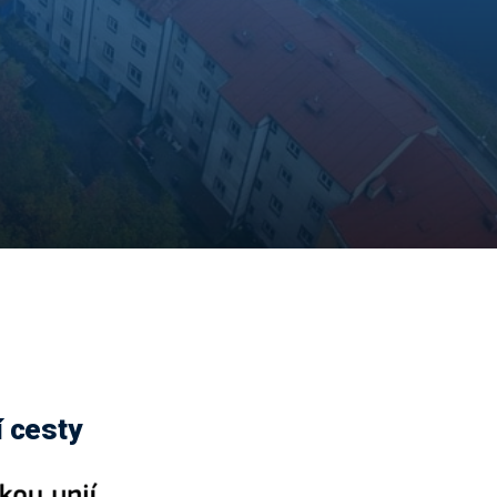
 cesty