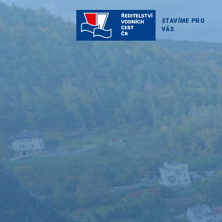
STAVÍME PRO
VÁS